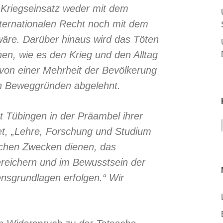
r Kriegseinsatz weder mit dem
ternationalen Recht noch mit dem
̈re. Darüber hinaus wird das Töten
n, wie es den Krieg und den Alltag
 von einer Mehrheit der Bevölkerung
n Beweggründen abgelehnt.
̈t Tübingen in der Präambel ihrer
et, „Lehre, Forschung und Studium
dlichen Zwecken dienen, das
reichern und im Bewusstsein der
ensgrundlagen erfolgen.“ Wir