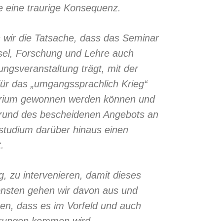
re eine traurige Konsequenz.
ten wir die Tatsache, dass das Seminar
usel, Forschung und Lehre auch
ungsveranstaltung trägt, mit der
für das „umgangssprachlich Krieg“
terium gewonnen werden können und
grund des bescheidenen Angebots an
tudium darüber hinaus einen
.
ig, zu intervenieren, damit dieses
sonsten gehen wir davon aus und
en, dass es im Vorfeld und auch
̈rungen kommen wird.