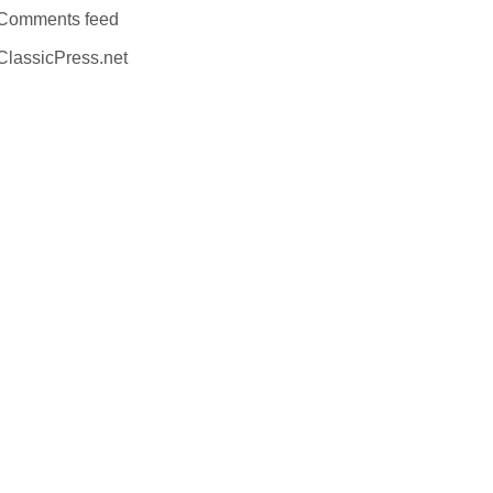
Comments feed
ClassicPress.net