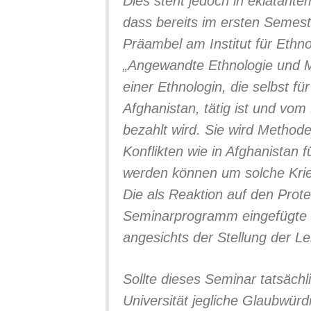
Dies steht jedoch in eklatant
dass bereits im ersten Semes
Präambel am Institut für Ethn
„Angewandte Ethnologie und Mili
einer Ethnologin, die selbst fü
Afghanistan, tätig ist und vo
bezahlt wird. Sie wird Method
Konflikten wie in Afghanistan fü
werden können um solche Kri
Die als Reaktion auf den Protes
Seminarprogramm eingefügte e
angesichts der Stellung der L
Sollte dieses Seminar tatsächli
Universität jegliche Glaubwürd