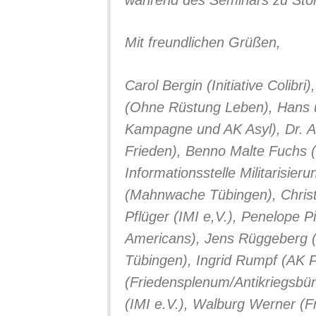
Mit freundlichen Grüßen,
Carol Bergin (Initiative Colibr
(Ohne Rüstung Leben), Hans 
Kampagne und AK Asyl), Dr. A
Frieden), Benno Malte Fuchs 
Informationsstelle Militarisier
(Mahnwache Tübingen), Christ
Pflüger (IMI e,V.), Penelope 
Americans), Jens Rüggeberg (
Tübingen), Ingrid Rumpf (AK P
(Friedensplenum/Antikriegsbü
(IMI e.V.), Walburg Werner (F