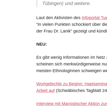
Tübingen) und weitere.
Laut den Aktivisten des
Infoportal T
“in vielen Punkten schockiert über d
der Frau Dr. Lanik” gezeigt und kündi
NEU:
Es gibt wenig Informationen im Netz
scheinen sich merkwürdigerweise nur 
meisten Ethnologinnen schweigen wei
Wortgefechte zu Beginn: Haptseminar
Arbeit auf
(Schwäbisches Tagblatt 24
Interview mit Marxistischer Aktion 