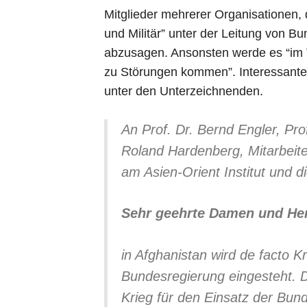
Mitglieder mehrerer Organisationen
und Militär” unter der Leitung von 
abzusagen. Ansonsten werde es “im 
zu Störungen kommen”. Interessante
unter den Unterzeichnenden.
An Prof. Dr. Bernd Engler, Prof
Roland Hardenberg, Mitarbeiter
am Asien-Orient Institut und d
Sehr geehrte Damen und Her
in Afghanistan wird de facto Kri
Bundesregierung eingesteht. Da
Krieg für den Einsatz der Bun