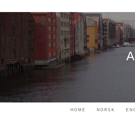
Skip
to
content
HOME
NORSK
EN