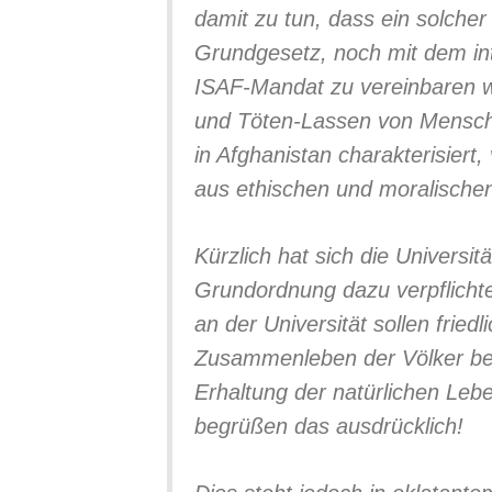
damit zu tun, dass ein solche
Grundgesetz, noch mit dem in
ISAF-Mandat zu vereinbaren wa
und Töten-Lassen von Mensche
in Afghanistan charakterisiert,
aus ethischen und moralische
Kürzlich hat sich die Universita
Grundordnung dazu verpflicht
an der Universität sollen frie
Zusammenleben der Völker be
Erhaltung der natürlichen Leb
begrüßen das ausdrücklich!