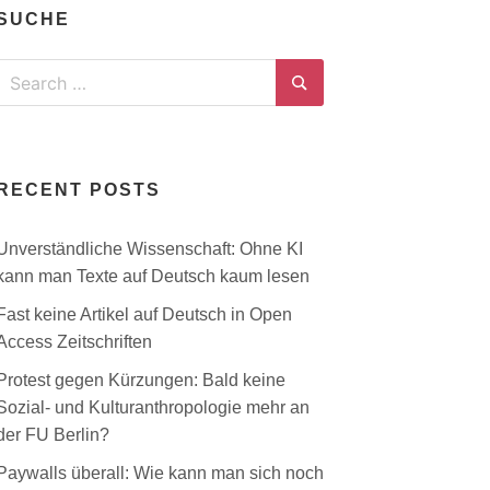
SUCHE
Search
for:
Search
RECENT POSTS
Unverständliche Wissenschaft: Ohne KI
kann man Texte auf Deutsch kaum lesen
Fast keine Artikel auf Deutsch in Open
Access Zeitschriften
Protest gegen Kürzungen: Bald keine
Sozial- und Kulturanthropologie mehr an
der FU Berlin?
Paywalls überall: Wie kann man sich noch