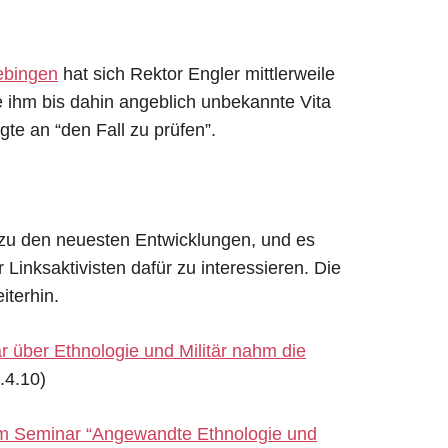
uebingen
hat sich Rektor Engler mittlerweile
ie ihm bis dahin angeblich unbekannte Vita
gte an “den Fall zu prüfen”.
 zu den neuesten Entwicklungen, und es
Linksaktivisten dafür zu interessieren. Die
terhin.
 über Ethnologie und Militär nahm die
.4.10)
zum Seminar “Angewandte Ethnologie und