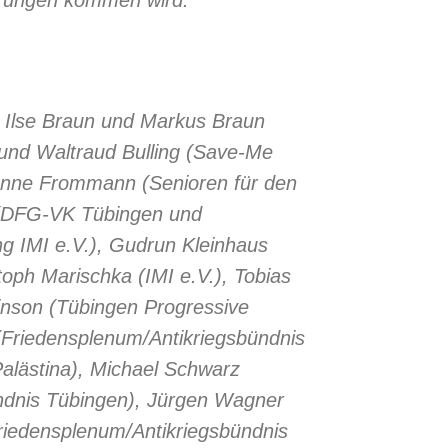
i), Ilse Braun und Markus Braun
und Waltraud Bulling (Save-Me
nne Frommann (Senioren für den
(DFG-VK Tübingen und
ung IMI e.V.), Gudrun Kleinhaus
oph Marischka (IMI e.V.), Tobias
Pinson (Tübingen Progressive
Friedensplenum/Antikriegsbündnis
alästina), Michael Schwarz
ndnis Tübingen), Jürgen Wagner
riedensplenum/Antikriegsbündnis