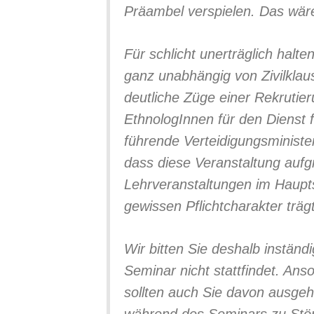
Präambel verspielen. Das wä
Für schlicht unerträglich hal
ganz unabhängig von Zivilkla
deutliche Züge einer Rekrutier
EthnologInnen für den Dienst 
führende Verteidigungsminis
dass diese Veranstaltung auf
Lehrveranstaltungen im Haupts
gewissen Pflichtcharakter trägt
Wir bitten Sie deshalb inständ
Seminar nicht stattfindet. An
sollten auch Sie davon ausgeh
während des Seminars zu Sto