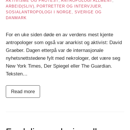
AKTIVISME OG PROTEST
,
ANTROPOLOGI ALLMENT
,
ARBEID(SLIV)
,
PORTRETTER OG INTERVJUER
,
SOSIALANTROPOLOGI I NORGE, SVERIGE OG
DANMARK
For en uke siden døde en av verdens mest kjente
antropologer som også var anarkist og aktivist: David
Graeber. Dagen etterpå var de internasjonale
nyhetsnettstedene fylt med nekrologer, det være seg
New York Times, Der Spiegel eller The Guardian.
Teksten…
Read more