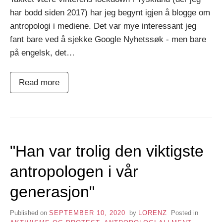
har bodd siden 2017) har jeg begynt igjen å blogge om
antropologi i mediene. Det var mye interessant jeg
fant bare ved å sjekke Google Nyhetssøk - men bare
på engelsk, det…
Read more
"Han var trolig den viktigste
antropologen i vår
generasjon"
Published on
SEPTEMBER 10, 2020
by
LORENZ
Posted in