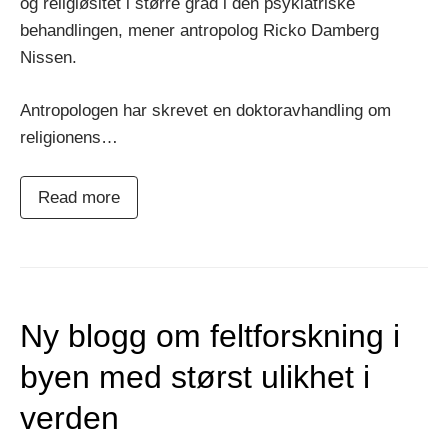
og religiøsitet i større grad i den psykiatriske
behandlingen, mener antropolog Ricko Damberg
Nissen.
Antropologen har skrevet en doktoravhandling om
religionens…
Read more
Ny blogg om feltforskning i
byen med størst ulikhet i
verden