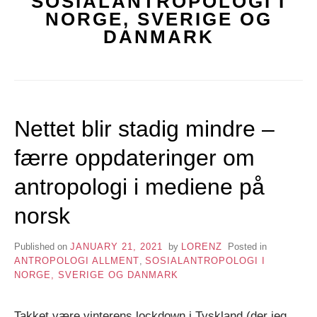
SOSIALANTROPOLOGI I
NORGE, SVERIGE OG
DANMARK
Nettet blir stadig mindre –
færre oppdateringer om
antropologi i mediene på
norsk
Published on
JANUARY 21, 2021
by
LORENZ
Posted in
ANTROPOLOGI ALLMENT
,
SOSIALANTROPOLOGI I
NORGE, SVERIGE OG DANMARK
Takket være vinterens lockdown i Tyskland (der jeg