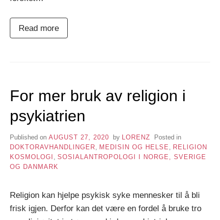
Read more
For mer bruk av religion i
psykiatrien
Published on
AUGUST 27, 2020
by
LORENZ
Posted in
DOKTORAVHANDLINGER
,
MEDISIN OG HELSE
,
RELIGION
KOSMOLOGI
,
SOSIALANTROPOLOGI I NORGE, SVERIGE
OG DANMARK
Religion kan hjelpe psykisk syke mennesker til å bli
frisk igjen. Derfor kan det være en fordel å bruke tro