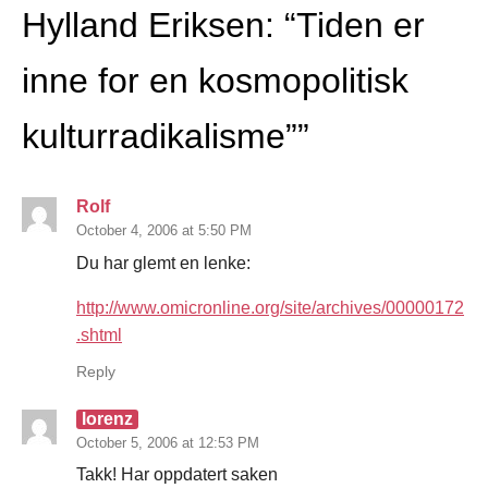
Hylland Eriksen: “Tiden er
inne for en kosmopolitisk
kulturradikalisme”
”
Rolf
October 4, 2006 at 5:50 PM
Du har glemt en lenke:
http://www.omicronline.org/site/archives/00000172
.shtml
Reply
lorenz
October 5, 2006 at 12:53 PM
Takk! Har oppdatert saken