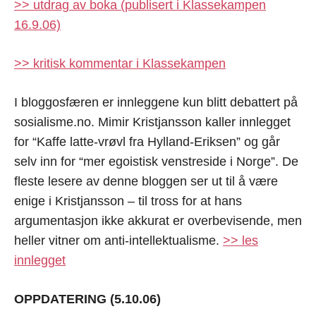
>> utdrag av boka (publisert i Klassekampen
16.9.06)
>> kritisk kommentar i Klassekampen
I bloggosfæren er innleggene kun blitt debattert på
sosialisme.no. Mimir Kristjansson kaller innlegget
for “Kaffe latte-vrøvl fra Hylland-Eriksen” og går
selv inn for “mer egoistisk venstreside i Norge”. De
fleste lesere av denne bloggen ser ut til å være
enige i Kristjansson – til tross for at hans
argumentasjon ikke akkurat er overbevisende, men
heller vitner om anti-intellektualisme.
>> les
innlegget
OPPDATERING (5.10.06)