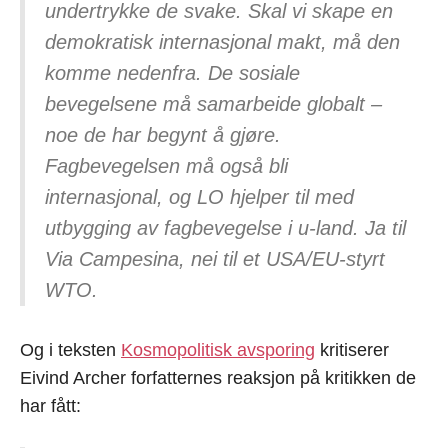
undertrykke de svake. Skal vi skape en
demokratisk internasjonal makt, må den
komme nedenfra. De sosiale
bevegelsene må samarbeide globalt –
noe de har begynt å gjøre.
Fagbevegelsen må også bli
internasjonal, og LO hjelper til med
utbygging av fagbevegelse i u-land. Ja til
Via Campesina, nei til et USA/EU-styrt
WTO.
Og i teksten
Kosmopolitisk avsporing
kritiserer
Eivind Archer forfatternes reaksjon på kritikken de
har fått: