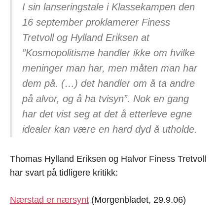
I sin lanseringstale i Klassekampen den
16 september proklamerer Finess
Tretvoll og Hylland Eriksen at
”Kosmopolitisme handler ikke om hvilke
meninger man har, men måten man har
dem på. (…) det handler om å ta andre
på alvor, og å ha tvisyn”. Nok en gang
har det vist seg at det å etterleve egne
idealer kan være en hard dyd å utholde.
Thomas Hylland Eriksen og Halvor Finess Tretvoll
har svart på tidligere kritikk:
Nærstad er nærsynt
(Morgenbladet, 29.9.06)