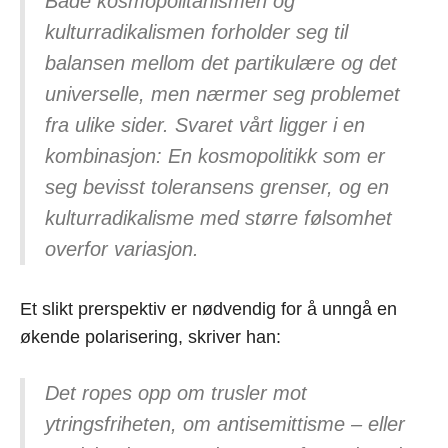
Både kosmopolitanismen og
kulturradikalismen forholder seg til
balansen mellom det partikulære og det
universelle, men nærmer seg problemet
fra ulike sider. Svaret vårt ligger i en
kombinasjon: En kosmopolitikk som er
seg bevisst toleransens grenser, og en
kulturradikalisme med større følsomhet
overfor variasjon.
Et slikt prerspektiv er nødvendig for å unngå en
økende polarisering, skriver han:
Det ropes opp om trusler mot
ytringsfriheten, om antisemittisme – eller