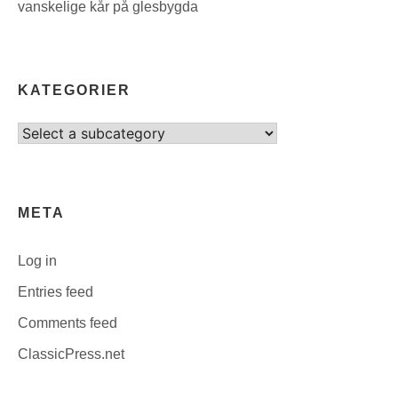
vanskelige kår på glesbygda
KATEGORIER
Select
category
META
Log in
Entries feed
Comments feed
ClassicPress.net