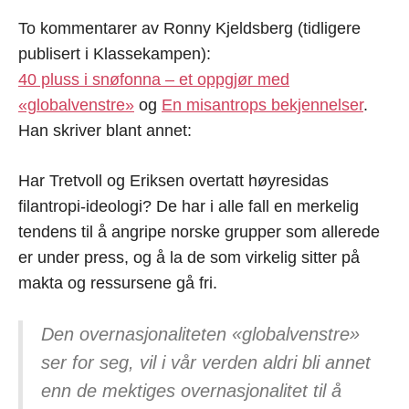
To kommentarer av Ronny Kjeldsberg (tidligere
publisert i Klassekampen):
40 pluss i snøfonna – et oppgjør med
«globalvenstre»
og
En misantrops bekjennelser
.
Han skriver blant annet:
Har Tretvoll og Eriksen overtatt høyresidas
filantropi-ideologi? De har i alle fall en merkelig
tendens til å angripe norske grupper som allerede
er under press, og å la de som virkelig sitter på
makta og ressursene gå fri.
Den overnasjonaliteten «globalvenstre»
ser for seg, vil i vår verden aldri bli annet
enn de mektiges overnasjonalitet til å