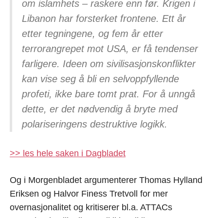
om islamhets – raskere enn før. Krigen i
Libanon har forsterket frontene. Ett år
etter tegningene, og fem år etter
terrorangrepet mot USA, er få tendenser
farligere. Ideen om sivilisasjonskonflikter
kan vise seg å bli en selvoppfyllende
profeti, ikke bare tomt prat. For å unngå
dette, er det nødvendig å bryte med
polariseringens destruktive logikk.
>> les hele saken i Dagbladet
Og i Morgenbladet argumenterer Thomas Hylland
Eriksen og Halvor Finess Tretvoll for mer
overnasjonalitet og kritiserer bl.a. ATTACs