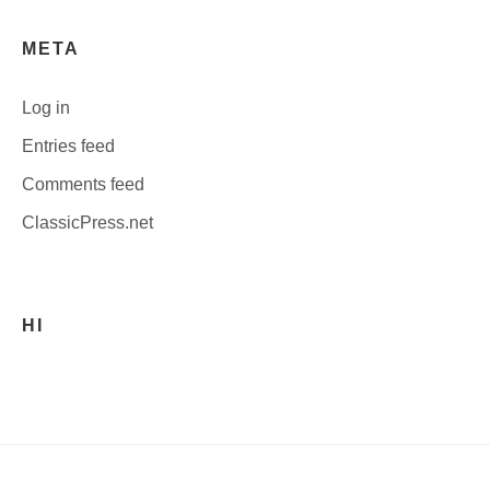
META
Log in
Entries feed
Comments feed
ClassicPress.net
HI