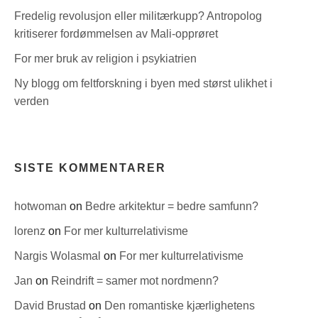
Fredelig revolusjon eller militærkupp? Antropolog
kritiserer fordømmelsen av Mali-opprøret
For mer bruk av religion i psykiatrien
Ny blogg om feltforskning i byen med størst ulikhet i
verden
SISTE KOMMENTARER
hotwoman
on
Bedre arkitektur = bedre samfunn?
lorenz
on
For mer kulturrelativisme
Nargis Wolasmal
on
For mer kulturrelativisme
Jan
on
Reindrift = samer mot nordmenn?
David Brustad
on
Den romantiske kjærlighetens