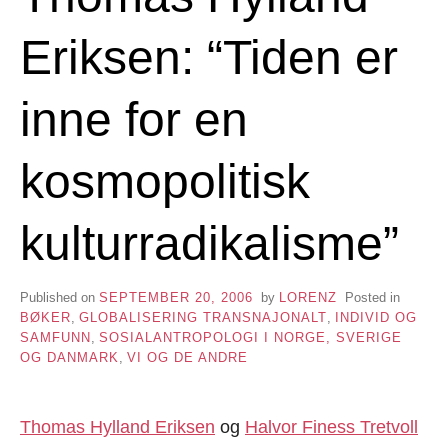
Eriksen: “Tiden er
inne for en
kosmopolitisk
kulturradikalisme”
Published on
SEPTEMBER 20, 2006
by
LORENZ
Posted in
BØKER
,
GLOBALISERING TRANSNAJONALT
,
INDIVID OG
SAMFUNN
,
SOSIALANTROPOLOGI I NORGE, SVERIGE
OG DANMARK
,
VI OG DE ANDRE
Thomas Hylland Eriksen
og
Halvor Finess Tretvoll