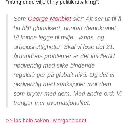
“manglende vilje til ny politikkutvikling”:
Som
George Monbiot
sier: Alt ser ut til å
ha blitt globalisert, unntatt demokratiet.
Vi kunne legge til miljø-, lønns- og
arbeidsrettigheter. Skal vi løse det 21.
århundrets problemer er det imidlertid
nødvendig med slike bindende
reguleringer på globalt nivå. Og det er
nødvendig med sanksjoner mot dem
som bryter med dem. Med andre ord: Vi
trenger mer overnasjonalitet.
>> les hele saken i Morgenbladet