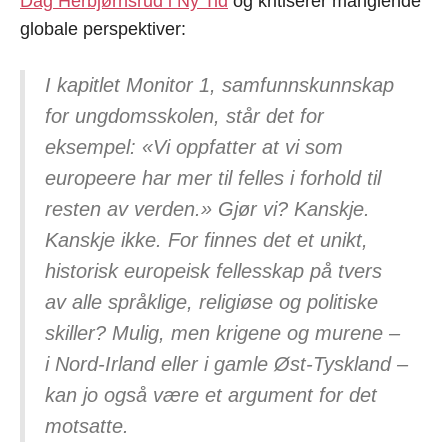
Dag Herbjørnsrud i Ny Tid
og kritiserer manglende
globale perspektiver:
I kapitlet Monitor 1, samfunnskunnskap
for ungdomsskolen, står det for
eksempel: «Vi oppfatter at vi som
europeere har mer til felles i forhold til
resten av verden.» Gjør vi? Kanskje.
Kanskje ikke. For finnes det et unikt,
historisk europeisk fellesskap på tvers
av alle språklige, religiøse og politiske
skiller? Mulig, men krigene og murene –
i Nord-Irland eller i gamle Øst-Tyskland –
kan jo også være et argument for det
motsatte.