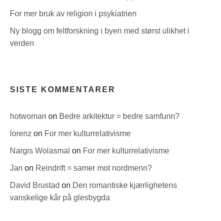
For mer bruk av religion i psykiatrien
Ny blogg om feltforskning i byen med størst ulikhet i
verden
SISTE KOMMENTARER
hotwoman
on
Bedre arkitektur = bedre samfunn?
lorenz
on
For mer kulturrelativisme
Nargis Wolasmal
on
For mer kulturrelativisme
Jan
on
Reindrift = samer mot nordmenn?
David Brustad
on
Den romantiske kjærlighetens
vanskelige kår på glesbygda