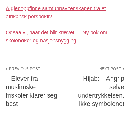
Å gjenoppfinne samfunnsvitenskapen fra et
afrikansk perspektiv
Ogsaa vi, naar det blir krævet … Ny bok om
skolebøker og nasjonsbygging
PREVIOUS POST
NEXT POST
– Elever fra
Hijab: – Angrip
muslimske
selve
friskoler klarer seg
undertrykkelsen,
best
ikke symbolene!