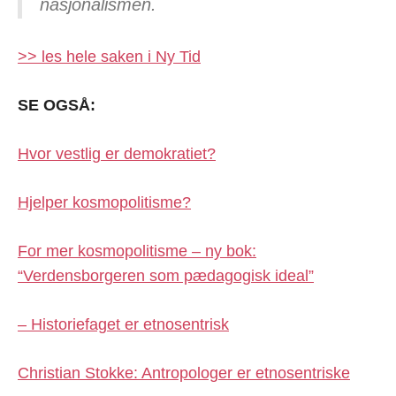
nasjonalismen.
>> les hele saken i Ny Tid
SE OGSÅ:
Hvor vestlig er demokratiet?
Hjelper kosmopolitisme?
For mer kosmopolitisme – ny bok:
“Verdensborgeren som pædagogisk ideal”
– Historiefaget er etnosentrisk
Christian Stokke: Antropologer er etnosentriske