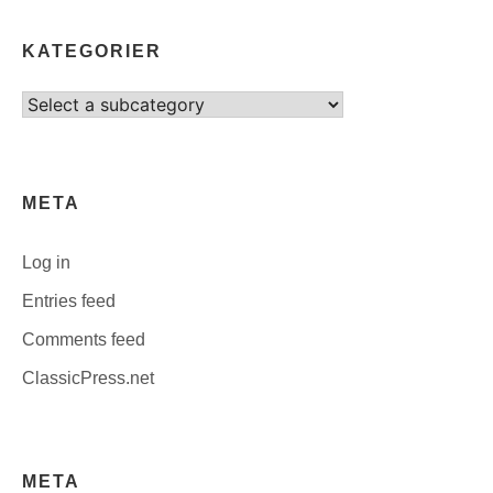
KATEGORIER
Select
category
META
Log in
Entries feed
Comments feed
ClassicPress.net
META