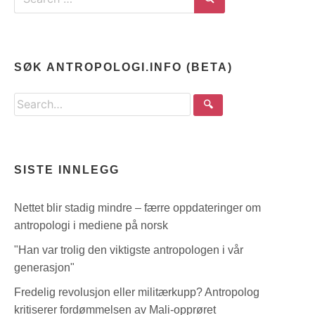
for:
Search
SØK ANTROPOLOGI.INFO (BETA)
Search
🔍
the
site
SISTE INNLEGG
Nettet blir stadig mindre – færre oppdateringer om
antropologi i mediene på norsk
"Han var trolig den viktigste antropologen i vår
generasjon"
Fredelig revolusjon eller militærkupp? Antropolog
kritiserer fordømmelsen av Mali-opprøret