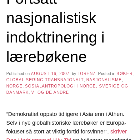
nasjonalistisk
indoktrinering i
lærebøkene
Published on
AUGUST 16, 2007
by
LORENZ
Posted in
BØKER
,
GLOBALISERING TRANSNAJONALT
,
NASJONALISME
,
NORGE
,
SOSIALANTROPOLOGI I NORGE, SVERIGE OG
DANMARK
,
VI OG DE ANDRE
“Demokratiet oppsto tidligere i Asia enn i Athen.
Selv i nye globalhistoriske lærebøker er Europa-
fokuset så stort at viktig fortid forsvinner”,
skriver