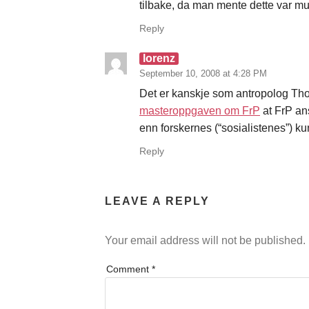
tilbake, da man mente dette var mu
Reply
lorenz
September 10, 2008 at 4:28 PM
Det er kanskje som antropolog Th
masteroppgaven om FrP
at FrP ans
enn forskernes (“sosialistenes”) k
Reply
LEAVE A REPLY
Your email address will not be published.
Comment
*