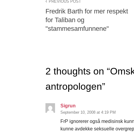
PREVIOUS POST
Fredrik Barth for mer respekt
for Taliban og
"stammesamfunnene"
2 thoughts on “
Omskj
antropologen
”
Sigrun
September 10, 2008 at 4:19 PM
FrP ignorerer også medisinsk kunn
kunne avdekke seksuelle overgrep.