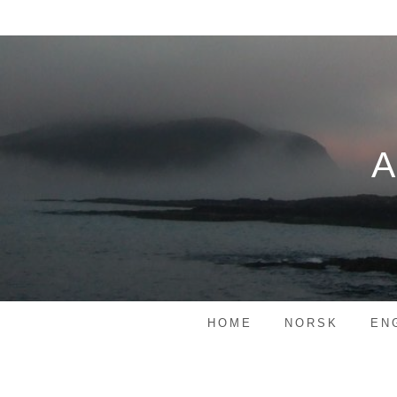
Skip
to
content
HOME
NORSK
EN