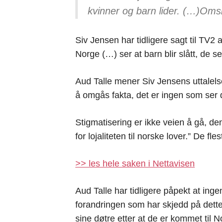
kvinner og barn lider. (…)Omsk
Siv Jensen har tidligere sagt til TV2 a
Norge (…) ser at barn blir slått, de se
Aud Talle mener Siv Jensens uttalels
å omgås fakta, det er ingen som ser d
Stigmatisering er ikke veien å gå, den
for lojaliteten til norske lover.” De fl
>> les hele saken i Nettavisen
Aud Talle har tidligere påpekt at ingen
forandringen som har skjedd på dette
sine døtre etter at de er kommet til 