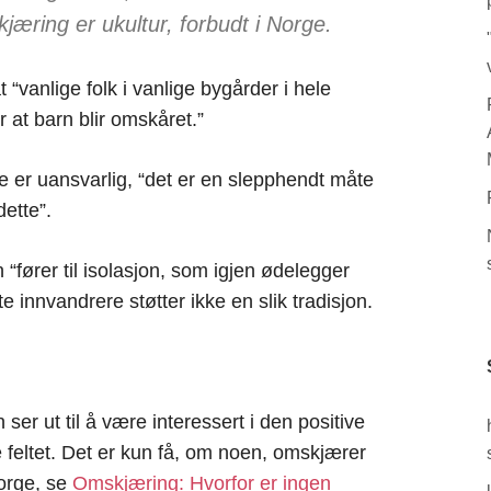
jæring er ukultur, forbudt i Norge.
t “vanlige folk i vanlige bygårder i hele
r at barn blir omskåret.”
e er uansvarlig, “det er en slepphendt måte
ette”.
 “fører til isolasjon, som igjen ødelegger
este innvandrere støtter ikke en slik tradisjon.
 ser ut til å være interessert i den positive
 feltet. Det er kun få, om noen, omskjærer
Norge, se
Omskjæring: Hvorfor er ingen