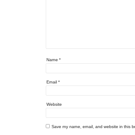
Name
*
Email
*
Website
Save my name, email, and website in this b