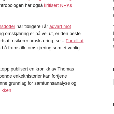
Antropologen har også
kritisert NRKs
nsdotter
har tidligere i år
advart mot
g omskjæring er på vei ut, er den beste
rtsatt risikerer omskjæring, se –
Fortell at
ed å framstille omskjæring som et vanlig
topp publisert en kronikk av Thomas
ende enkelthistorier kan fortjene
nne grunnlag for samfunnsanalyse og
nikken