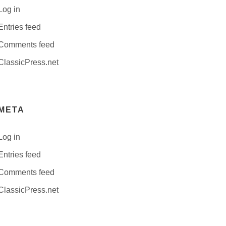
Log in
Entries feed
Comments feed
ClassicPress.net
META
Log in
Entries feed
Comments feed
ClassicPress.net