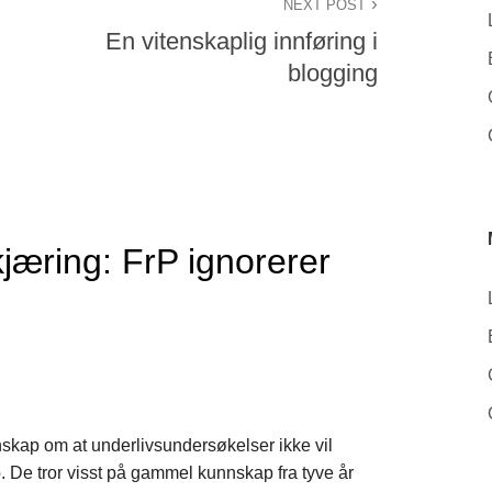
NEXT POST
En vitenskaplig innføring i
blogging
æring: FrP ignorerer
skap om at underlivsundersøkelser ikke vil
 De tror visst på gammel kunnskap fra tyve år