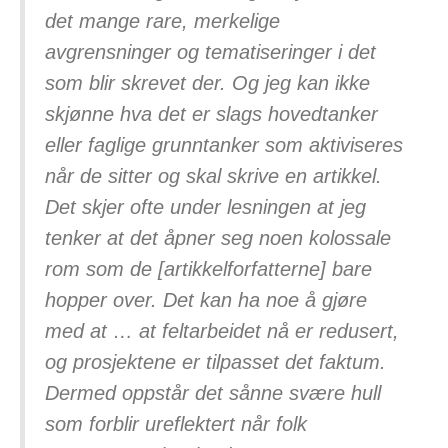
det mange rare, merkelige
avgrensninger og tematiseringer i det
som blir skrevet der. Og jeg kan ikke
skjønne hva det er slags hovedtanker
eller faglige grunntanker som aktiviseres
når de sitter og skal skrive en artikkel.
Det skjer ofte under lesningen at jeg
tenker at det åpner seg noen kolossale
rom som de [artikkelforfatterne] bare
hopper over. Det kan ha noe å gjøre
med at … at feltarbeidet nå er redusert,
og prosjektene er tilpasset det faktum.
Dermed oppstår det sånne svære hull
som forblir ureflektert når folk