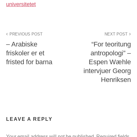
universitetet
PREVIOUS POST
NEXT POST
– Arabiske
“For teoritung
friskoler er et
antropologi” –
fristed for barna
Espen Wæhle
intervjuer Georg
Henriksen
LEAVE A REPLY
Your email address will not be published.
Required fields