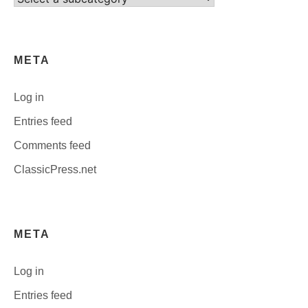
category
META
Log in
Entries feed
Comments feed
ClassicPress.net
META
Log in
Entries feed