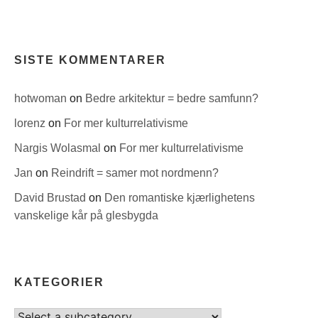
SISTE KOMMENTARER
hotwoman
on
Bedre arkitektur = bedre samfunn?
lorenz
on
For mer kulturrelativisme
Nargis Wolasmal
on
For mer kulturrelativisme
Jan
on
Reindrift = samer mot nordmenn?
David Brustad
on
Den romantiske kjærlighetens
vanskelige kår på glesbygda
KATEGORIER
Select