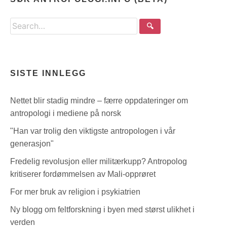
Search
🔍
the
site
SISTE INNLEGG
Nettet blir stadig mindre – færre oppdateringer om
antropologi i mediene på norsk
"Han var trolig den viktigste antropologen i vår
generasjon"
Fredelig revolusjon eller militærkupp? Antropolog
kritiserer fordømmelsen av Mali-opprøret
For mer bruk av religion i psykiatrien
Ny blogg om feltforskning i byen med størst ulikhet i
verden