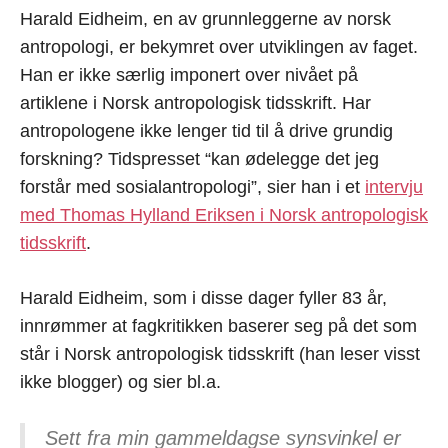
Harald Eidheim, en av grunnleggerne av norsk
antropologi, er bekymret over utviklingen av faget.
Han er ikke særlig imponert over nivået på
artiklene i Norsk antropologisk tidsskrift. Har
antropologene ikke lenger tid til å drive grundig
forskning? Tidspresset “kan ødelegge det jeg
forstår med sosialantropologi”, sier han i et
intervju
med Thomas Hylland Eriksen i Norsk antropologisk
tidsskrift
.
Harald Eidheim, som i disse dager fyller 83 år,
innrømmer at fagkritikken baserer seg på det som
står i Norsk antropologisk tidsskrift (han leser visst
ikke blogger) og sier bl.a.
Sett fra min gammeldagse synsvinkel er