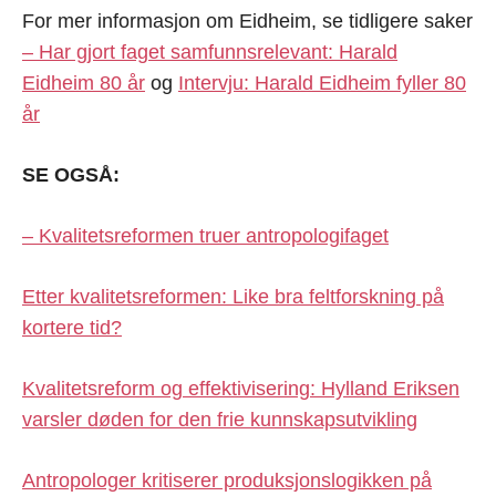
For mer informasjon om Eidheim, se tidligere saker
– Har gjort faget samfunnsrelevant: Harald
Eidheim 80 år
og
Intervju: Harald Eidheim fyller 80
år
SE OGSÅ:
– Kvalitetsreformen truer antropologifaget
Etter kvalitetsreformen: Like bra feltforskning på
kortere tid?
Kvalitetsreform og effektivisering: Hylland Eriksen
varsler døden for den frie kunnskapsutvikling
Antropologer kritiserer produksjonslogikken på