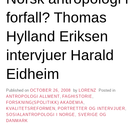
forfall? Thomas
Hylland Eriksen
intervjuer Harald
Eidheim
Published on
OCTOBER 26, 2008
by
LORENZ
Posted in
ANTROPOLOGI ALLMENT
,
FAGHISTORIE
,
FORSKNING(SPOLITIKK) AKADEMIA
,
KVALITETSREFORMEN
,
PORTRETTER OG INTERVJUER
,
SOSIALANTROPOLOGI I NORGE, SVERIGE OG
DANMARK