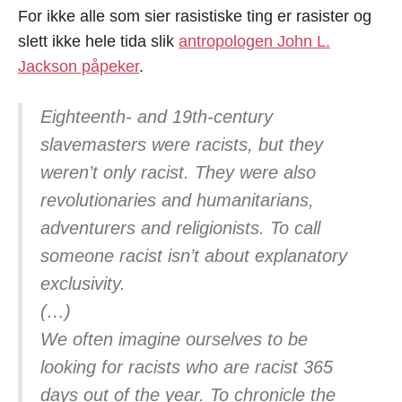
For ikke alle som sier rasistiske ting er rasister og
slett ikke hele tida slik
antropologen John L.
Jackson påpeker
.
Eighteenth- and 19th-century
slavemasters were racists, but they
weren’t only racist. They were also
revolutionaries and humanitarians,
adventurers and religionists. To call
someone racist isn’t about explanatory
exclusivity.
(…)
We often imagine ourselves to be
looking for racists who are racist 365
days out of the year. To chronicle the