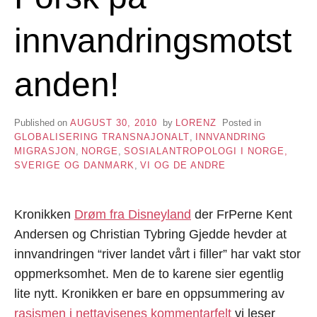
innvandringsmotst
anden!
Published on
AUGUST 30, 2010
by
LORENZ
Posted in
GLOBALISERING TRANSNAJONALT
,
INNVANDRING
MIGRASJON
,
NORGE
,
SOSIALANTROPOLOGI I NORGE,
SVERIGE OG DANMARK
,
VI OG DE ANDRE
Kronikken
Drøm fra Disneyland
der FrPerne Kent
Andersen og Christian Tybring Gjedde hevder at
innvandringen “river landet vårt i filler” har vakt stor
oppmerksomhet. Men de to karene sier egentlig
lite nytt. Kronikken er bare en oppsummering av
rasismen i nettavisenes kommentarfelt
vi leser