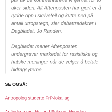
uker siden. Alt Aftenposten har gjort er å
rydde opp i skrivefeil og kutte ned på
antall utropstegn, sier debattredaktør i
Dagbladet, Jo Randen.
Dagbladet mener Aftenposten
undergraver markedet for rasistiske og
hatske meninger når de velger å betale
bidragsyterne.
SE OGSÅ:
Antropolog studerte FrP-lokallag
Anfindsen mot Hylland Eriksen: Hvordan