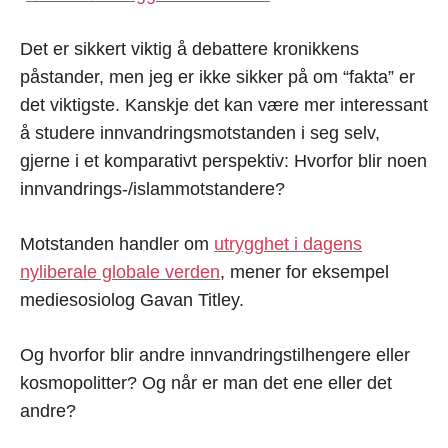
Det er sikkert viktig å debattere kronikkens
påstander, men jeg er ikke sikker på om “fakta” er
det viktigste. Kanskje det kan være mer interessant
å studere innvandringsmotstanden i seg selv,
gjerne i et komparativt perspektiv: Hvorfor blir noen
innvandrings-/islammotstandere?
Motstanden handler om
utrygghet i dagens
nyliberale globale verden
, mener for eksempel
mediesosiolog Gavan Titley.
Og hvorfor blir andre innvandringstilhengere eller
kosmopolitter? Og når er man det ene eller det
andre?