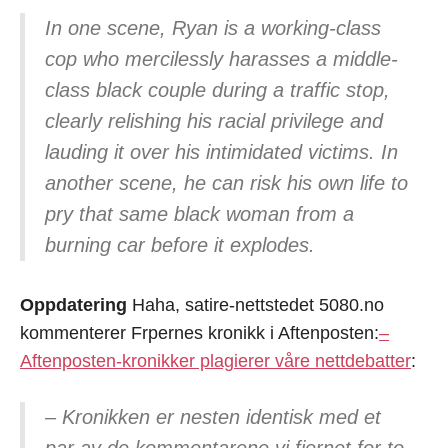
In one scene, Ryan is a working-class
cop who mercilessly harasses a middle-
class black couple during a traffic stop,
clearly relishing his racial privilege and
lauding it over his intimidated victims. In
another scene, he can risk his own life to
pry that same black woman from a
burning car before it explodes.
Oppdatering
Haha, satire-nettstedet 5080.no
kommenterer Frpernes kronikk i Aftenposten:
–
Aftenposten-kronikker plagierer våre nettdebatter
:
– Kronikken er nesten identisk med et
par av de kommentarene vi fjernet for to