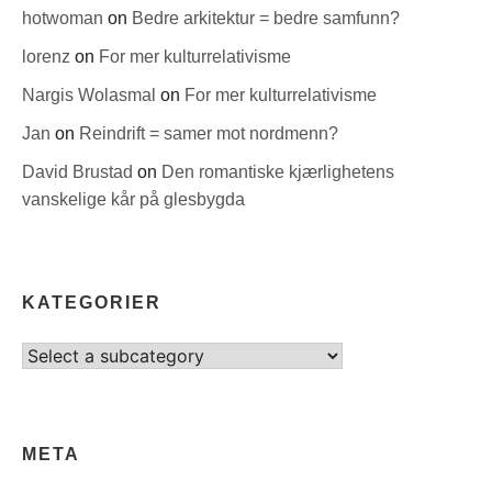
hotwoman
on
Bedre arkitektur = bedre samfunn?
lorenz
on
For mer kulturrelativisme
Nargis Wolasmal
on
For mer kulturrelativisme
Jan
on
Reindrift = samer mot nordmenn?
David Brustad
on
Den romantiske kjærlighetens
vanskelige kår på glesbygda
KATEGORIER
Select
category
META