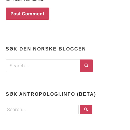
SØK DEN NORSKE BLOGGEN
Search
for:
Search
SØK ANTROPOLOGI.INFO (BETA)
Search
🔍
the
site