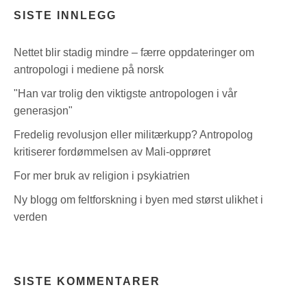
SISTE INNLEGG
Nettet blir stadig mindre – færre oppdateringer om
antropologi i mediene på norsk
"Han var trolig den viktigste antropologen i vår
generasjon"
Fredelig revolusjon eller militærkupp? Antropolog
kritiserer fordømmelsen av Mali-opprøret
For mer bruk av religion i psykiatrien
Ny blogg om feltforskning i byen med størst ulikhet i
verden
SISTE KOMMENTARER