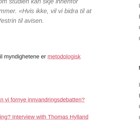
om studien kan skje innenfor
er. «Hvis ikke, vil vi bidra til at
strin til avisen.
il myndighetene er
metodologisk
n vi fornye innvandringsdebatten?
ing? Interview with Thomas Hylland