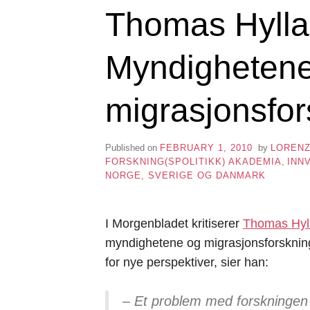
Thomas Hylla
Myndigheten
migrasjonsfo
Published on
FEBRUARY 1, 2010
by
LOREN
FORSKNING(SPOLITIKK) AKADEMIA
,
INN
NORGE, SVERIGE OG DANMARK
I Morgenbladet kritiserer
Thomas Hyl
myndighetene og migrasjonsforskningen
for nye perspektiver, sier han:
– Et problem med forskningen 