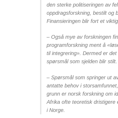
den sterke politiseringen av fe
oppdragsforskning, bestilt og 
Finansieringen blir fort et vikt
– Også mye av forskningen fin
programforskning ment å «løs
til integrering». Dermed er de
spørsmål som sjelden blir stilt.
– Spørsmål som springer ut av 
antatte behov i storsamfunnet
grunn er norsk forskning om ident
Afrika ofte teoretisk dristiger
i Norge.