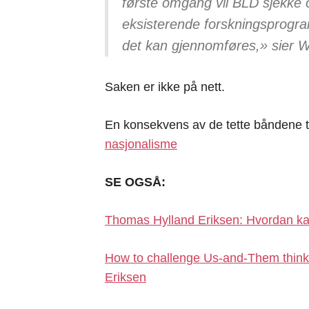
første omgang vil BLD sjekke 
eksisterende forskningsprogramm
det kan gjennomføres,» sier We
Saken er ikke på nett.
En konsekvens av de tette båndene t
nasjonalisme
SE OGSÅ:
Thomas Hylland Eriksen: Hvordan ka
How to challenge Us-and-Them think
Eriksen