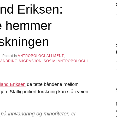
nd Eriksen:
e hemmer
rskningen
Z
Posted in
ANTROPOLOGI ALLMENT
,
VANDRING MIGRASJON
,
SOSIALANTROPOLOGI I
land Eriksen
de tette båndene mellom
. Statlig initiert forskning kan stå i veien
på innvandring og minoriteter, er