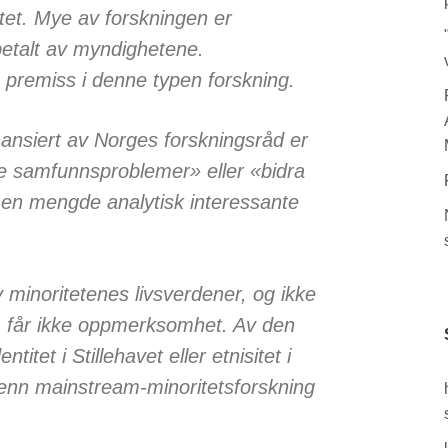
ltet. Mye av forskningen er
betalt av myndighetene.
ig premiss i denne typen forskning.
ansiert av Norges forskningsråd er
e samfunnsproblemer» eller «bidra
t en mengde analytisk interessante
minoritetenes livsverdener, og ikke
, får ikke oppmerksomhet. Av den
itet i Stillehavet eller etnisitet i
e enn mainstream-minoritetsforskning