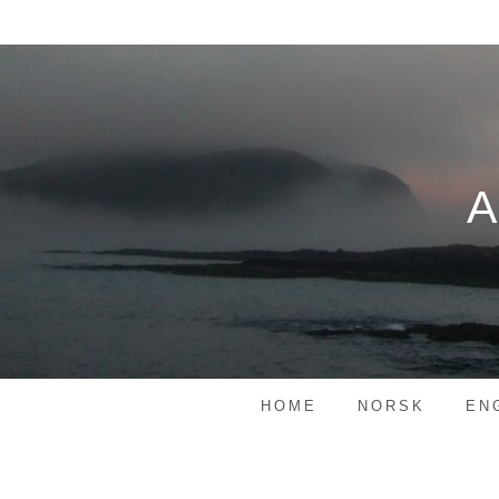
Skip
to
content
HOME
NORSK
EN