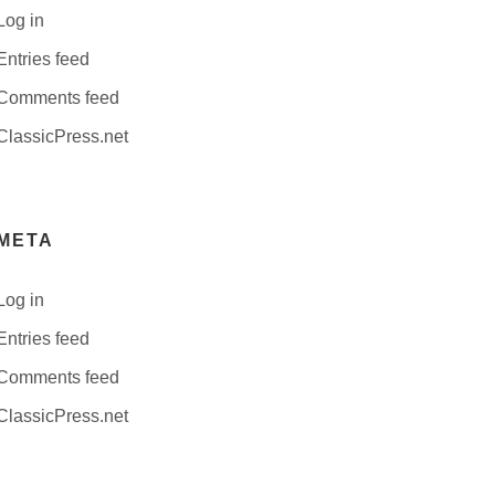
Log in
Entries feed
Comments feed
ClassicPress.net
META
Log in
Entries feed
Comments feed
ClassicPress.net