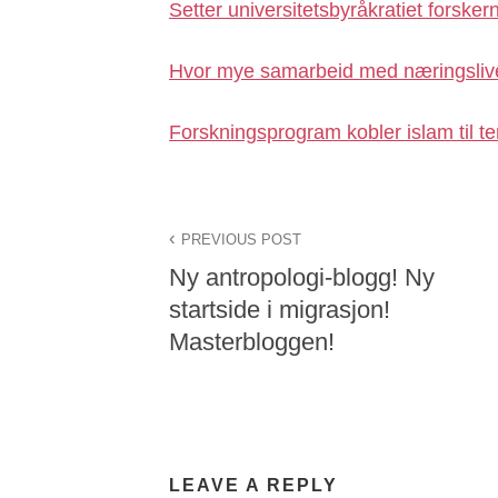
Setter universitetsbyråkratiet forsker
Hvor mye samarbeid med næringsliv
Forskningsprogram kobler islam til te
PREVIOUS POST
Ny antropologi-blogg! Ny
startside i migrasjon!
Masterbloggen!
LEAVE A REPLY