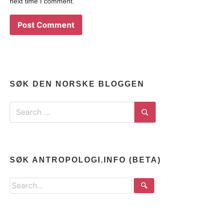
next time I comment.
SØK DEN NORSKE BLOGGEN
Search
for:
Search
SØK ANTROPOLOGI.INFO (BETA)
Search
🔍
the
site