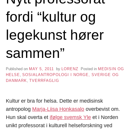
fordi “kultur og
legekunst hører
sammen”
Published on
MAY 5, 2011
by
LORENZ
Posted in
MEDISIN OG
HELSE
,
SOSIALANTROPOLOGI I NORGE, SVERIGE OG
DANMARK
,
TVERRFAGLIG
Kultur er bra for helsa. Dette er medisinsk
antropolog
Marja-Liisa Honkasalo
overbevist om.
Hun skal overta et
ifølge svemsk Yle
et i Norden
unikt professorat i kulturell helseforskning ved