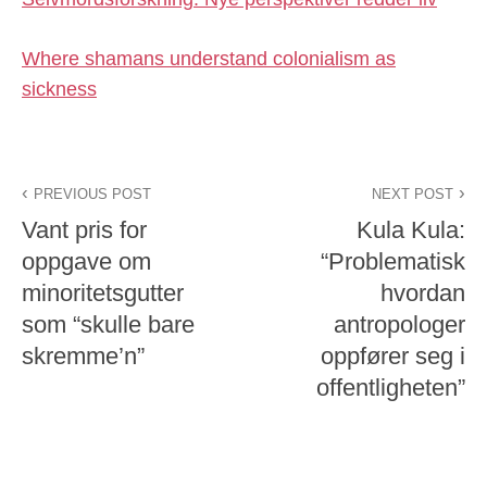
Where shamans understand colonialism as
sickness
PREVIOUS POST
NEXT POST
Vant pris for
Kula Kula:
oppgave om
“Problematisk
minoritetsgutter
hvordan
som “skulle bare
antropologer
skremme’n”
oppfører seg i
offentligheten”