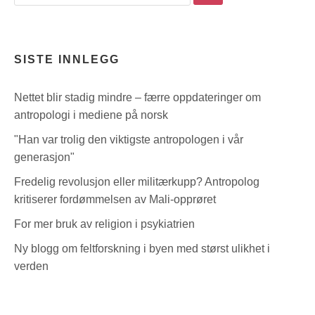
the
site
SISTE INNLEGG
Nettet blir stadig mindre – færre oppdateringer om
antropologi i mediene på norsk
"Han var trolig den viktigste antropologen i vår
generasjon"
Fredelig revolusjon eller militærkupp? Antropolog
kritiserer fordømmelsen av Mali-opprøret
For mer bruk av religion i psykiatrien
Ny blogg om feltforskning i byen med størst ulikhet i
verden