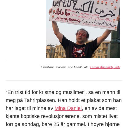
“Christians, muslims, one hand! Foto:
Lorenz Khazaleh, flickr
“En trist tid for kristne og muslimer”, sa en mann til
meg på Tahrirplassen. Han holdt et plakat som han
har laget til minne av
Mina Daniel
, en av de mest
kjente koptiske revolusjonærene, som mistet livet
forrige søndag, bare 25 år gammel. I høyre hjørne