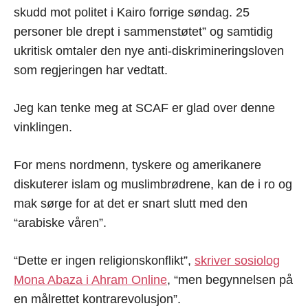
skudd mot politet i Kairo forrige søndag. 25
personer ble drept i sammenstøtet” og samtidig
ukritisk omtaler den nye anti-diskrimineringsloven
som regjeringen har vedtatt.
Jeg kan tenke meg at SCAF er glad over denne
vinklingen.
For mens nordmenn, tyskere og amerikanere
diskuterer islam og muslimbrødrene, kan de i ro og
mak sørge for at det er snart slutt med den
“arabiske våren”.
“Dette er ingen religionskonflikt”,
skriver sosiolog
Mona Abaza i Ahram Online
, “men begynnelsen på
en målrettet kontrarevolusjon”.