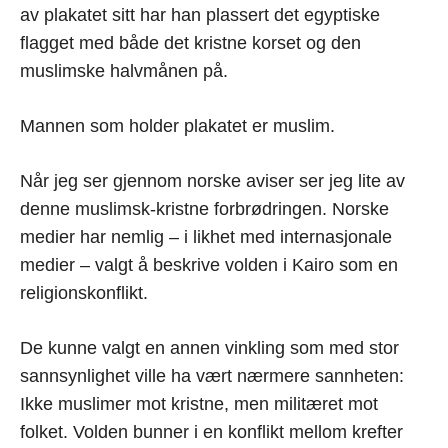
av plakatet sitt har han plassert det egyptiske
flagget med både det kristne korset og den
muslimske halvmånen på.
Mannen som holder plakatet er muslim.
Når jeg ser gjennom norske aviser ser jeg lite av
denne muslimsk-kristne forbrødringen. Norske
medier har nemlig – i likhet med internasjonale
medier – valgt å beskrive volden i Kairo som en
religionskonflikt.
De kunne valgt en annen vinkling som med stor
sannsynlighet ville ha vært nærmere sannheten:
Ikke muslimer mot kristne, men militæret mot
folket. Volden bunner i en konflikt mellom krefter