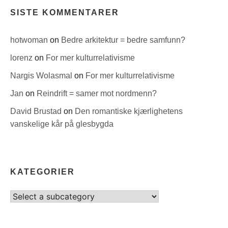
SISTE KOMMENTARER
hotwoman
on
Bedre arkitektur = bedre samfunn?
lorenz
on
For mer kulturrelativisme
Nargis Wolasmal
on
For mer kulturrelativisme
Jan
on
Reindrift = samer mot nordmenn?
David Brustad
on
Den romantiske kjærlighetens
vanskelige kår på glesbygda
KATEGORIER
Select
category