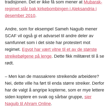
tradisjonen. Det er ikke få som mener at
Mubarak-
regimet står bak kirkebombingen i Aleksandria i
desember 2010
.
Andre, som for eksempel Sameh Naguib mener
SCAF vil også gi et advarsel til andre deler av
samfunnet som i det siste har protestert mot
regimet.
Egypt har vært vitne til et av de største
streikebølgene på lenge
. Dette fikk militæret til å se
rødt.
– Men kan de massakrere streikende arbeidere?
Nei, dette ville ha ført til enda større streiker. Derfor
har de valgt å angripe kopterne, som er mye lettere
siden koptere en svak og sårbar gruppe,
sier
Naguib til Ahram Online
.