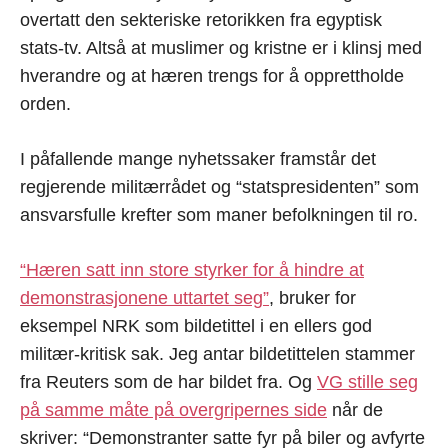
overtatt den sekteriske retorikken fra egyptisk
stats-tv. Altså at muslimer og kristne er i klinsj med
hverandre og at hæren trengs for å opprettholde
orden.
I påfallende mange nyhetssaker framstår det
regjerende militærrådet og “statspresidenten” som
ansvarsfulle krefter som maner befolkningen til ro.
“Hæren satt inn store styrker for å hindre at
demonstrasjonene uttartet seg”
, bruker for
eksempel NRK som bildetittel i en ellers god
militær-kritisk sak. Jeg antar bildetittelen stammer
fra Reuters som de har bildet fra. Og
VG stille seg
på samme måte på overgripernes side
når de
skriver: “Demonstranter satte fyr på biler og avfyrte