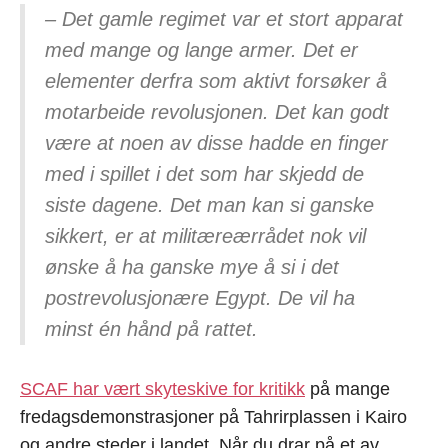
– Det gamle regimet var et stort apparat
med mange og lange armer. Det er
elementer derfra som aktivt forsøker å
motarbeide revolusjonen. Det kan godt
være at noen av disse hadde en finger
med i spillet i det som har skjedd de
siste dagene. Det man kan si ganske
sikkert, er at militæreærrådet nok vil
ønske å ha ganske mye å si i det
postrevolusjonære Egypt. De vil ha
minst én hånd på rattet.
SCAF har vært skyteskive for kritikk
på mange
fredagsdemonstrasjoner på Tahrirplassen i Kairo
og andre steder i landet. Når du drar på et av