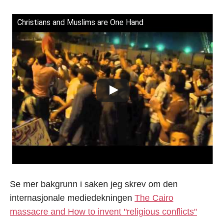
Christians and Muslims are One Hand
Se mer bakgrunn i saken jeg skrev om den
internasjonale mediedekningen
The Cairo
massacre and How to invent "religious conflicts"