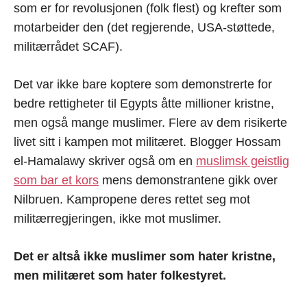
som er for revolusjonen (folk flest) og krefter som
motarbeider den (det regjerende, USA-støttede,
militærrådet SCAF).
Det var ikke bare koptere som demonstrerte for
bedre rettigheter til Egypts åtte millioner kristne,
men også mange muslimer. Flere av dem risikerte
livet sitt i kampen mot militæret. Blogger Hossam
el-Hamalawy skriver også om en
muslimsk geistlig
som bar et kors
mens demonstrantene gikk over
Nilbruen. Kampropene deres rettet seg mot
militærregjeringen, ikke mot muslimer.
Det er altså ikke muslimer som hater kristne,
men militæret som hater folkestyret.