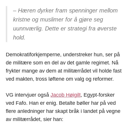
– Hæren dyrker fram spenninger mellom
kristne og muslimer for å gjøre seg
uunnværlig. Dette er strategi fra øverste
hold.
Demokratiforkjemperne, understreker hun, ser på
de militære som en del av det gamle regimet. Nå
frykter mange av dem at militærrådet vil holde fast
ved makten, tross løftene om valg og reformer.
VG intervjuer også
Jacob Høigilt
, Egypt-forsker
ved Fafo. Han er enig. Betalte bøller har på ved
flere anledninger har skapt bråk i landet på vegne
av militærrådet, sier han: