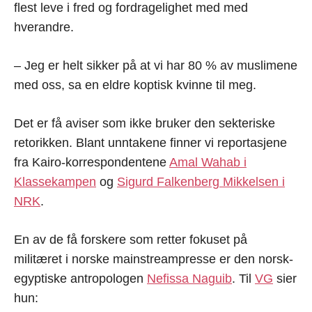
flest leve i fred og fordragelighet med med
hverandre.
– Jeg er helt sikker på at vi har 80 % av muslimene
med oss, sa en eldre koptisk kvinne til meg.
Det er få aviser som ikke bruker den sekteriske
retorikken. Blant unntakene finner vi reportasjene
fra Kairo-korrespondentene
Amal Wahab i
Klassekampen
og
Sigurd Falkenberg Mikkelsen i
NRK
.
En av de få forskere som retter fokuset på
militæret i norske mainstreampresse er den norsk-
egyptiske antropologen
Nefissa Naguib
. Til
VG
sier
hun: