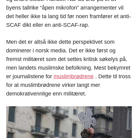
byens tallrike “åpen mikrofon” arrangementer vil
det heller ikke ta lang tid før noen framfører et anti-
SCAF dikt eller en anti-SCAF-rap.
Men det er altså ikke dette perspektivet som
dominerer i norsk media. Det er ikke først og
fremst militæret som det settes kritisk søkelys på,
men landets muslimske befolkning. Mest bekymret
er journalistene for
muslimbrødrene
. Dette til tross
for at muslimbrødrene virker langt mer
demokrativennlige enn militæret.