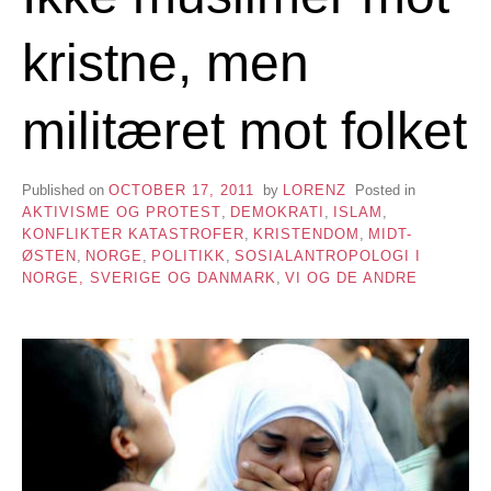
kristne, men
militæret mot folket
Published on
OCTOBER 17, 2011
by
LORENZ
Posted in
AKTIVISME OG PROTEST
,
DEMOKRATI
,
ISLAM
,
KONFLIKTER KATASTROFER
,
KRISTENDOM
,
MIDT-
ØSTEN
,
NORGE
,
POLITIKK
,
SOSIALANTROPOLOGI I
NORGE, SVERIGE OG DANMARK
,
VI OG DE ANDRE