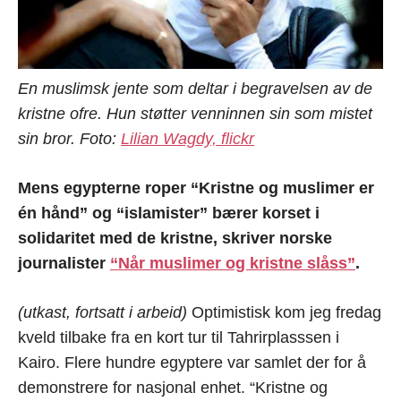
En muslimsk jente som deltar i begravelsen av de
kristne ofre. Hun støtter venninnen sin som mistet
sin bror. Foto:
Lilian Wagdy, flickr
Mens egypterne roper “Kristne og muslimer er
én hånd” og “islamister” bærer korset i
solidaritet med de kristne, skriver norske
journalister
“Når muslimer og kristne slåss”
.
(utkast, fortsatt i arbeid)
Optimistisk kom jeg fredag
kveld tilbake fra en kort tur til Tahrirplasssen i
Kairo. Flere hundre egyptere var samlet der for å
demonstrere for nasjonal enhet. “Kristne og