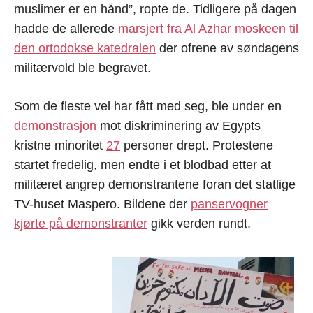
muslimer er en hånd”, ropte de. Tidligere på dagen
hadde de allerede
marsjert fra Al Azhar moskeen til
den ortodokse katedralen
der ofrene av søndagens
militærvold ble begravet.
Som de fleste vel har fått med seg, ble under en
demonstrasjon
mot diskriminering av Egypts
kristne minoritet
27
personer drept. Protestene
startet fredelig, men endte i et blodbad etter at
militæret angrep demonstrantene foran det statlige
TV-huset Maspero. Bildene der
panservogner
kjørte på demonstranter
gikk verden rundt.