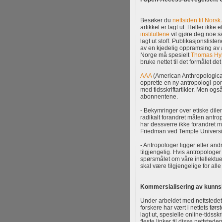
Besøker du
nettsiden til Norsk
artikkel er lagt ut. Heller ikke
instituttene
vil gjøre deg noe sæ
lagt ut stoff. Publikasjonslist
av en kjedelig oppramsing av ar
Norge må spesielt
Thomas Hyl
bruke nettet til det formålet det
AAA
(American Anthropologica
opprette en ny antropologi-por
med tidsskriftartikler. Men o
abonnentene.
- Bekymringer over etiske di
radikalt forandret måten antro
har dessverre ikke forandret må
Friedman ved Temple Universi
- Antropologer ligger etter andr
tilgjengelig. Hvis antropologer 
spørsmålet om våre intellektuel
skal være tilgjengelige for all
Kommersialisering av kunn
Under arbeidet med nettstedet 
forskere har vært i nettets førs
lagt ut, spesielle online-tidssk
fleste linker til disse nettsted