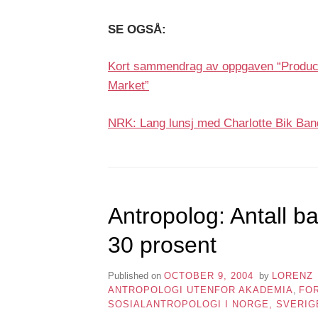
SE OGSÅ:
Kort sammendrag av oppgaven “Producing
Market”
NRK: Lang lunsj med Charlotte Bik Ban
Antropolog: Antall b
30 prosent
Published on
OCTOBER 9, 2004
by
LORENZ
ANTROPOLOGI UTENFOR AKADEMIA
,
FO
SOSIALANTROPOLOGI I NORGE, SVERI