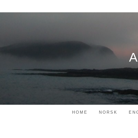
Skip
to
content
HOME
NORSK
EN