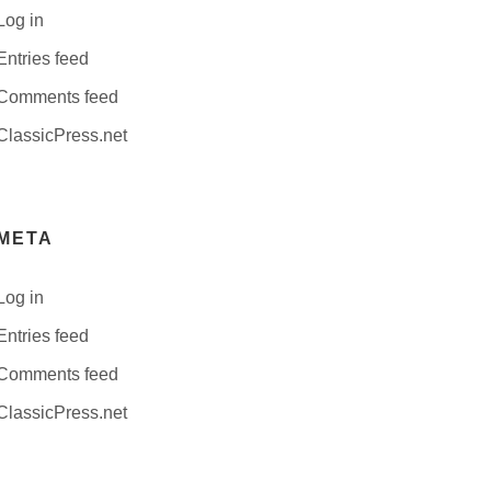
Log in
Entries feed
Comments feed
ClassicPress.net
META
Log in
Entries feed
Comments feed
ClassicPress.net