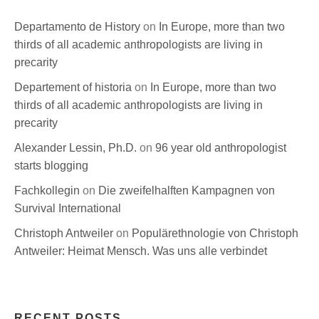
Departamento de History
on
In Europe, more than two
thirds of all academic anthropologists are living in
precarity
Departement of historia
on
In Europe, more than two
thirds of all academic anthropologists are living in
precarity
Alexander Lessin, Ph.D.
on
96 year old anthropologist
starts blogging
Fachkollegin
on
Die zweifelhalften Kampagnen von
Survival International
Christoph Antweiler
on
Populärethnologie von Christoph
Antweiler: Heimat Mensch. Was uns alle verbindet
RECENT POSTS