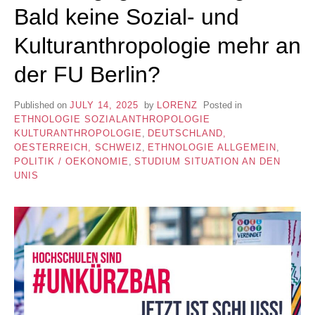
Bald keine Sozial- und
Kulturanthropologie mehr an
der FU Berlin?
Published on
JULY 14, 2025
by
LORENZ
Posted in
ETHNOLOGIE SOZIALANTHROPOLOGIE
KULTURANTHROPOLOGIE
,
DEUTSCHLAND,
OESTERREICH, SCHWEIZ
,
ETHNOLOGIE ALLGEMEIN
,
POLITIK / OEKONOMIE
,
STUDIUM SITUATION AN DEN
UNIS