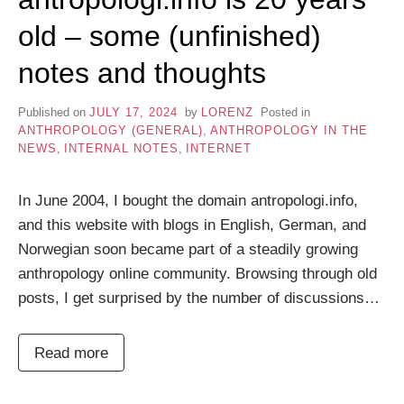
old – some (unfinished)
notes and thoughts
Published on
JULY 17, 2024
by
LORENZ
Posted in
ANTHROPOLOGY (GENERAL)
,
ANTHROPOLOGY IN THE
NEWS
,
INTERNAL NOTES
,
INTERNET
In June 2004, I bought the domain antropologi.info,
and this website with blogs in English, German, and
Norwegian soon became part of a steadily growing
anthropology online community. Browsing through old
posts, I get surprised by the number of discussions…
Read more