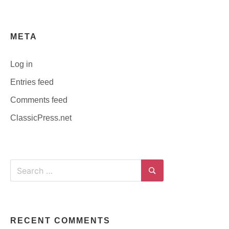
META
Log in
Entries feed
Comments feed
ClassicPress.net
Search
for:
Search
RECENT COMMENTS