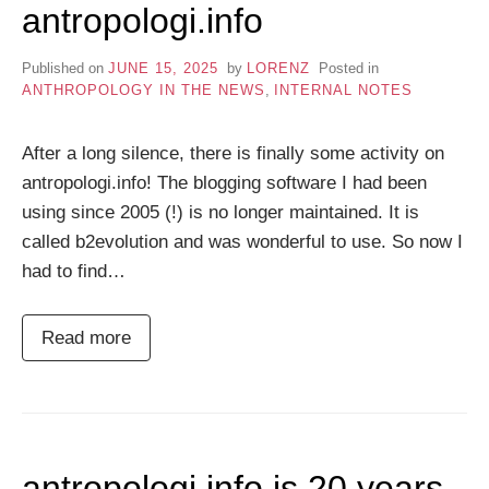
antropologi.info
Published on
JUNE 15, 2025
by
LORENZ
Posted in
ANTHROPOLOGY IN THE NEWS
,
INTERNAL NOTES
After a long silence, there is finally some activity on
antropologi.info! The blogging software I had been
using since 2005 (!) is no longer maintained. It is
called b2evolution and was wonderful to use. So now I
had to find…
Read more
antropologi.info is 20 years