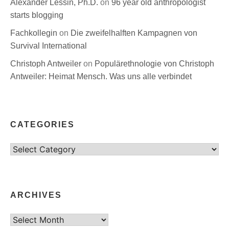
Alexander Lessin, Ph.D.
on
96 year old anthropologist
starts blogging
Fachkollegin
on
Die zweifelhalften Kampagnen von
Survival International
Christoph Antweiler
on
Populärethnologie von Christoph
Antweiler: Heimat Mensch. Was uns alle verbindet
CATEGORIES
Categories
ARCHIVES
Archives