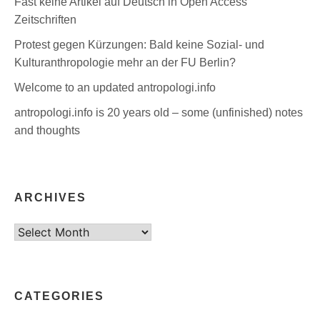
Fast keine Artikel auf Deutsch in Open Access
Zeitschriften
Protest gegen Kürzungen: Bald keine Sozial- und
Kulturanthropologie mehr an der FU Berlin?
Welcome to an updated antropologi.info
antropologi.info is 20 years old – some (unfinished) notes
and thoughts
ARCHIVES
Archives
CATEGORIES