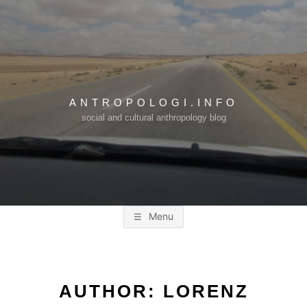
Skip
to
content
ANTROPOLOGI.INFO
social and cultural anthropology blog
Menu
AUTHOR:
LORENZ