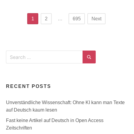
Posts
1
2
…
695
Next
navigation
Search
for:
Search
RECENT POSTS
Unverständliche Wissenschaft: Ohne KI kann man Texte
auf Deutsch kaum lesen
Fast keine Artikel auf Deutsch in Open Access
Zeitschriften