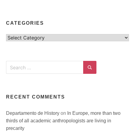
CATEGORIES
Categories
Search
for:
Search
RECENT COMMENTS
Departamento de History
on
In Europe, more than two
thirds of all academic anthropologists are living in
precarity