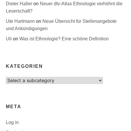
Dieter Haller
on
Neuer dtv-Atlas Ethnologie verhöhnt die
Leserschaft?
Ute Hartmann
on
Neue Übersicht für Stellenangebote
und Ankündigungen
Uli
on
Was ist Ethnologie? Eine schöne Definition
KATEGORIEN
Select
category
META
Log in