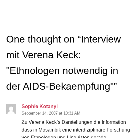
One thought on “
Interview
mit Verena Keck:
"Ethnologen notwendig in
der AIDS-Bekaempfung"
”
Sophie Kotanyi
September 14, 2007 at 10:31 AM
Zu Verena Keck’s Darstellungen die Information
dass in Mosambik eine interdiziplinäre Forschung
von Ethnologen und Linguisten gerade