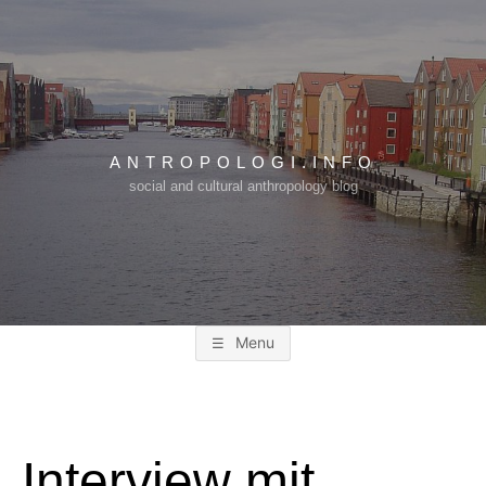
Skip
to
content
ANTROPOLOGI.INFO
social and cultural anthropology blog
Menu
Interview mit