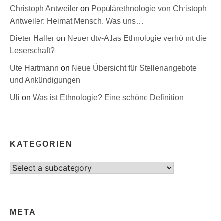
Christoph Antweiler
on
Populärethnologie von Christoph
Antweiler: Heimat Mensch. Was uns…
Dieter Haller
on
Neuer dtv-Atlas Ethnologie verhöhnt die
Leserschaft?
Ute Hartmann
on
Neue Übersicht für Stellenangebote
und Ankündigungen
Uli
on
Was ist Ethnologie? Eine schöne Definition
KATEGORIEN
Select
category
META