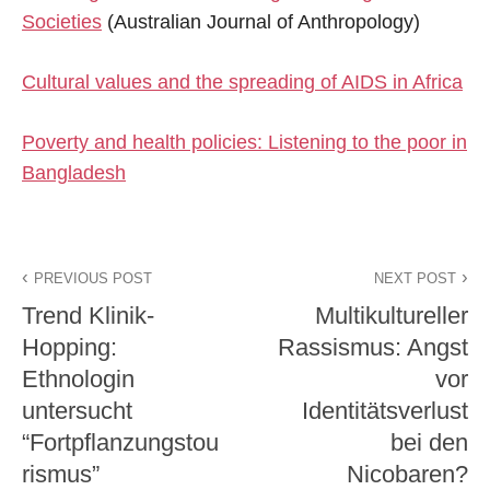
Societies
(Australian Journal of Anthropology)
Cultural values and the spreading of AIDS in Africa
Poverty and health policies: Listening to the poor in
Bangladesh
PREVIOUS POST
NEXT POST
Trend Klinik-
Multikultureller
Hopping:
Rassismus: Angst
Ethnologin
vor
untersucht
Identitätsverlust
“Fortpflanzungstou
bei den
rismus”
Nicobaren?