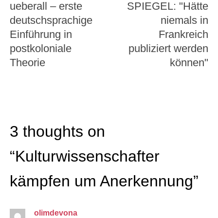
ueberall – erste
SPIEGEL: "Hätte
deutschsprachige
niemals in
Einführung in
Frankreich
postkoloniale
publiziert werden
Theorie
können"
3 thoughts on
“
Kulturwissenschafter
kämpfen um Anerkennung
”
olimdevona