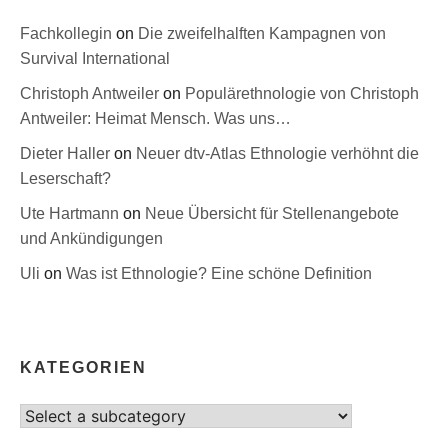
Fachkollegin
on
Die zweifelhalften Kampagnen von
Survival International
Christoph Antweiler
on
Populärethnologie von Christoph
Antweiler: Heimat Mensch. Was uns…
Dieter Haller
on
Neuer dtv-Atlas Ethnologie verhöhnt die
Leserschaft?
Ute Hartmann
on
Neue Übersicht für Stellenangebote
und Ankündigungen
Uli
on
Was ist Ethnologie? Eine schöne Definition
KATEGORIEN
Select
category