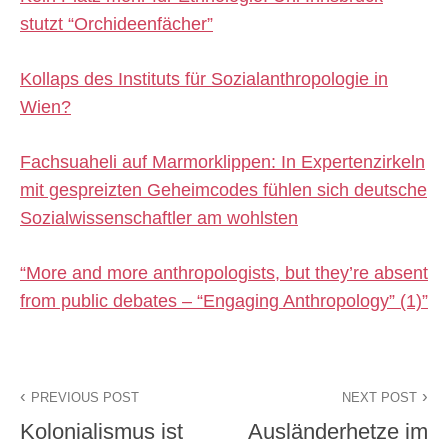
stutzt “Orchideenfächer”
Kollaps des Instituts für Sozialanthropologie in
Wien?
Fachsuaheli auf Marmorklippen: In Expertenzirkeln
mit gespreizten Geheimcodes fühlen sich deutsche
Sozialwissenschaftler am wohlsten
“More and more anthropologists, but they’re absent
from public debates – “Engaging Anthropology” (1)”
PREVIOUS POST
NEXT POST
Kolonialismus ist
Ausländerhetze im