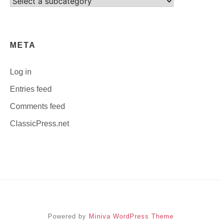
Select
category
META
Log in
Entries feed
Comments feed
ClassicPress.net
Powered by
Miniva WordPress Theme