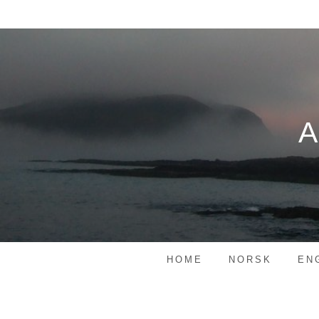
Skip
to
content
HOME
NORSK
EN