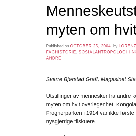
Menneskeutsti
myten om hvit
Published on
OCTOBER 25, 2004
by
LOREN
FAGHISTORIE
,
SOSIALANTROPOLOGI I 
ANDRE
Sverre Bjørstad Graff, Magasinet Sta
Utstillinger av mennesker fra andre k
myten om hvit overlegenhet. Kongola
Frognerparken i 1914 var ikke første 
nysgjerrige tilskuere.