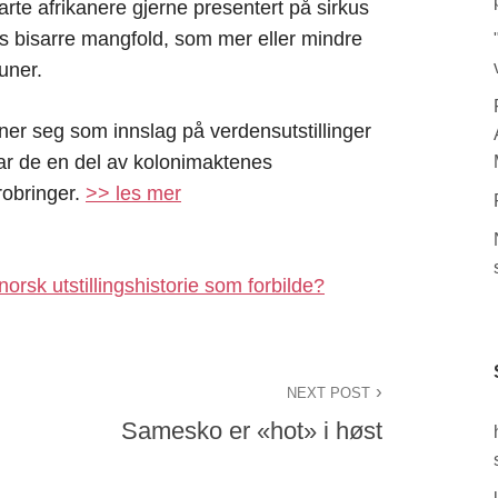
arte afrikanere gjerne presentert på sirkus
ens bisarre mangfold, som mer eller mindre
uner.
ner seg som innslag på verdensutstillinger
 var de en del av kolonimaktenes
robringer.
>> les mer
orsk utstillingshistorie som forbilde?
NEXT POST
Samesko er «hot» i høst