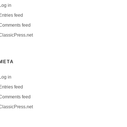
Log in
Entries feed
Comments feed
ClassicPress.net
META
Log in
Entries feed
Comments feed
ClassicPress.net