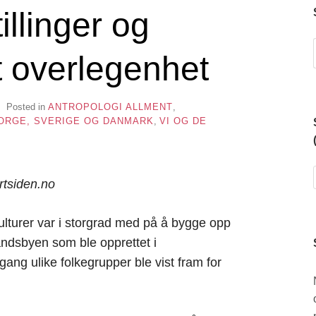
llinger og
 overlegenhet
Z
Posted in
ANTROPOLOGI ALLMENT
,
NORGE, SVERIGE OG DANMARK
,
VI OG DE
rtsiden.no
ulturer var i storgrad med på å bygge opp
ndsbyen som ble opprettet i
gang ulike folkegrupper ble vist fram for