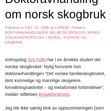
om norsk skogbruk
Published on
JULY 15, 2008
by
LORENZ
Posted in
DOKTORAVHANDLINGER
,
MILJØ OG ØKOLOGI
,
NORGE
,
SOSIALANTROPOLOGI I NORGE, SVERIGE OG
DANMARK
Antropolog
Gro Follo
har i en årrekke studert det
norske skogbruket. Nylig forsvarte hun
doktoravhandlingen “Det norske familieskogbruket,
dets kvinnelige og mannlige skogeiere,
forvaltningsaktivitet – og metaforiske forbindelser”,
melder stiftelsen
Bygdeforskning
.
Jeg ble ikke særlig klok av oppsummeringen (som