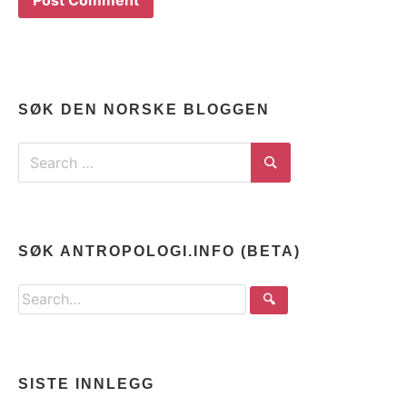
SØK DEN NORSKE BLOGGEN
Search
for:
Search
SØK ANTROPOLOGI.INFO (BETA)
Search
🔍
the
site
SISTE INNLEGG