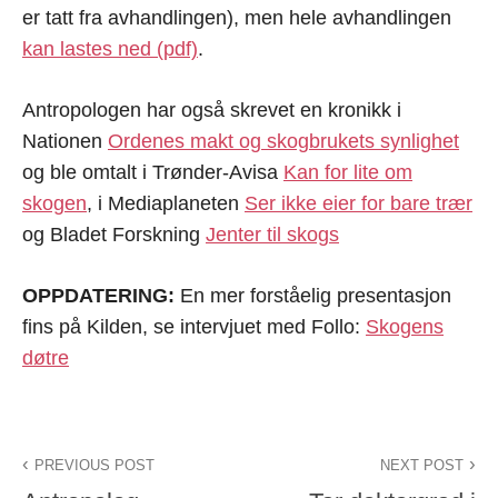
er tatt fra avhandlingen), men hele avhandlingen
kan lastes ned (pdf)
.
Antropologen har også skrevet en kronikk i
Nationen
Ordenes makt og skogbrukets synlighet
og ble omtalt i Trønder-Avisa
Kan for lite om
skogen
, i Mediaplaneten
Ser ikke eier for bare trær
og Bladet Forskning
Jenter til skogs
OPPDATERING:
En mer forståelig presentasjon
fins på Kilden, se intervjuet med Follo:
Skogens
døtre
PREVIOUS POST
NEXT POST