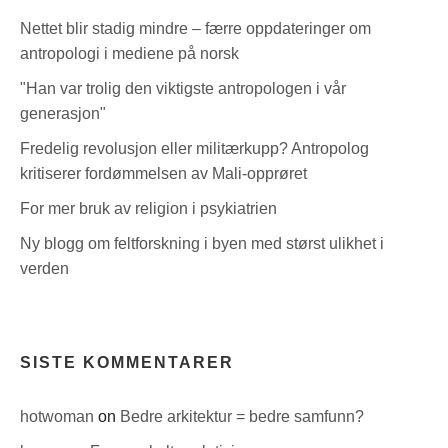
Nettet blir stadig mindre – færre oppdateringer om
antropologi i mediene på norsk
"Han var trolig den viktigste antropologen i vår
generasjon"
Fredelig revolusjon eller militærkupp? Antropolog
kritiserer fordømmelsen av Mali-opprøret
For mer bruk av religion i psykiatrien
Ny blogg om feltforskning i byen med størst ulikhet i
verden
SISTE KOMMENTARER
hotwoman
on
Bedre arkitektur = bedre samfunn?