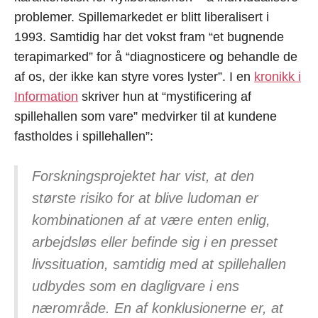
problemer. Spillemarkedet er blitt liberalisert i
1993. Samtidig har det vokst fram “et bugnende
terapimarked” for å “diagnosticere og behandle de
af os, der ikke kan styre vores lyster”. I en
kronikk i
Information
skriver hun at “mystificering af
spillehallen som vare” medvirker til at kundene
fastholdes i spillehallen”:
Forskningsprojektet har vist, at den
største risiko for at blive ludoman er
kombinationen af at være enten enlig,
arbejdsløs eller befinde sig i en presset
livssituation, samtidig med at spillehallen
udbydes som en dagligvare i ens
nærområde. En af konklusionerne er, at