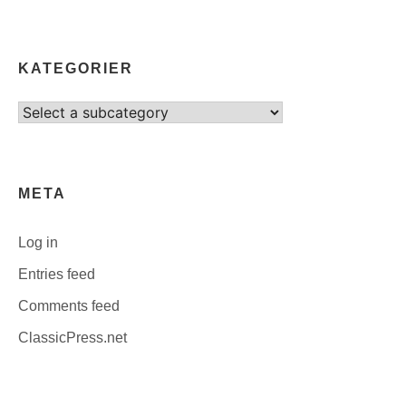
KATEGORIER
Select
category
META
Log in
Entries feed
Comments feed
ClassicPress.net