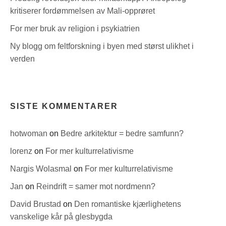
kritiserer fordømmelsen av Mali-opprøret
For mer bruk av religion i psykiatrien
Ny blogg om feltforskning i byen med størst ulikhet i
verden
SISTE KOMMENTARER
hotwoman
on
Bedre arkitektur = bedre samfunn?
lorenz
on
For mer kulturrelativisme
Nargis Wolasmal
on
For mer kulturrelativisme
Jan
on
Reindrift = samer mot nordmenn?
David Brustad
on
Den romantiske kjærlighetens
vanskelige kår på glesbygda