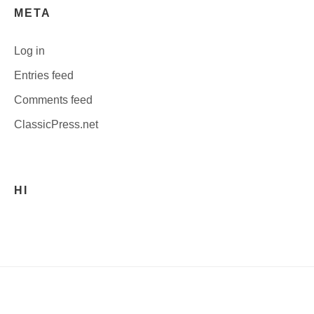
META
Log in
Entries feed
Comments feed
ClassicPress.net
HI