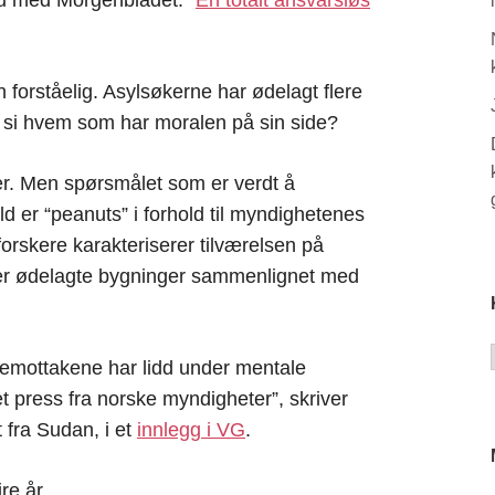
forståelig. Asylsøkerne har ødelagt flere
 å si hvem som har moralen på sin side?
ter. Men spørsmålet som er verdt å
d er “peanuts” i forhold til myndighetenes
orskere karakteriserer tilværelsen på
 er ødelagte bygninger sammenlignet med
emottakene har lidd under mentale
tet press fra norske myndigheter”, skriver
 fra Sudan, i et
innlegg i VG
.
re år.