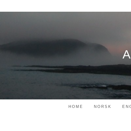
Skip
to
content
HOME
NORSK
EN