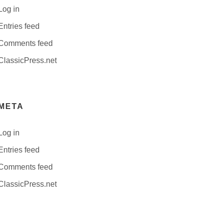
Log in
Entries feed
Comments feed
ClassicPress.net
META
Log in
Entries feed
Comments feed
ClassicPress.net