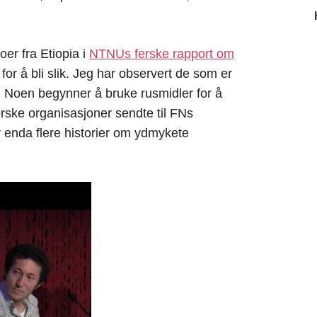
oer fra Etiopia i
NTNUs ferske rapport om
 for å bli slik. Jeg har observert de som er
e. Noen begynner å bruke rusmidler for å
rske organisasjoner sendte til FNs
 enda flere historier om ydmykete