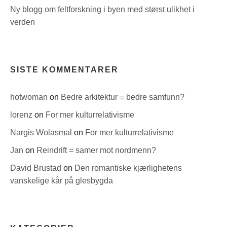
Ny blogg om feltforskning i byen med størst ulikhet i
verden
SISTE KOMMENTARER
hotwoman
on
Bedre arkitektur = bedre samfunn?
lorenz
on
For mer kulturrelativisme
Nargis Wolasmal
on
For mer kulturrelativisme
Jan
on
Reindrift = samer mot nordmenn?
David Brustad
on
Den romantiske kjærlighetens
vanskelige kår på glesbygda