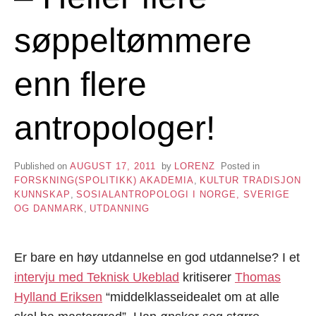
søppeltømmere
enn flere
antropologer!
Published on
AUGUST 17, 2011
by
LORENZ
Posted in
FORSKNING(SPOLITIKK) AKADEMIA
,
KULTUR TRADISJON
KUNNSKAP
,
SOSIALANTROPOLOGI I NORGE, SVERIGE
OG DANMARK
,
UTDANNING
Er bare en høy utdannelse en god utdannelse? I et
intervju med Teknisk Ukeblad
kritiserer
Thomas
Hylland Eriksen
“middelklasseidealet om at alle