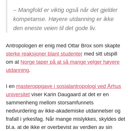
– Mangfold er viktig også når det gjelder
kompetanse. Høyere utdanning er ikke
den eneste veien til det gode liv.
Antropologen er enig med Ottar Brox som skapte
sterke reaksjoner blant studenter
med sitt utspill
om at
Norge taper på at så mange velger høyere
utdanning
.
I en
masteroppgave i sosialantropologi ved Århus
universitet
viser Karin Daugaard at det er en
sammenheng mellom storsamfunnets
nedvurdering av ikke-akademiske utdannelser og
frafall i yrkesfag. Når mange mislykkes, skyldes det
bl.a. at de ikke er overbevist av verdien av sin