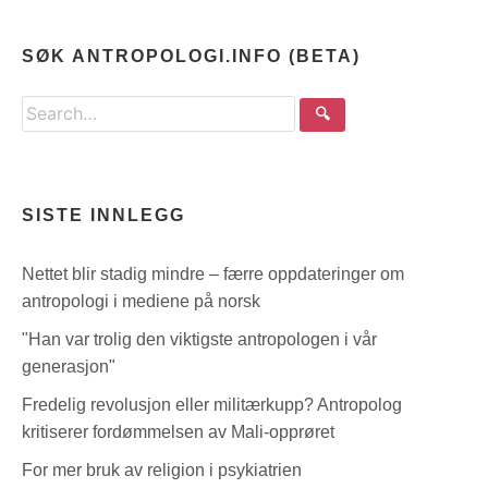
SØK ANTROPOLOGI.INFO (BETA)
Search
🔍
the
site
SISTE INNLEGG
Nettet blir stadig mindre – færre oppdateringer om
antropologi i mediene på norsk
"Han var trolig den viktigste antropologen i vår
generasjon"
Fredelig revolusjon eller militærkupp? Antropolog
kritiserer fordømmelsen av Mali-opprøret
For mer bruk av religion i psykiatrien