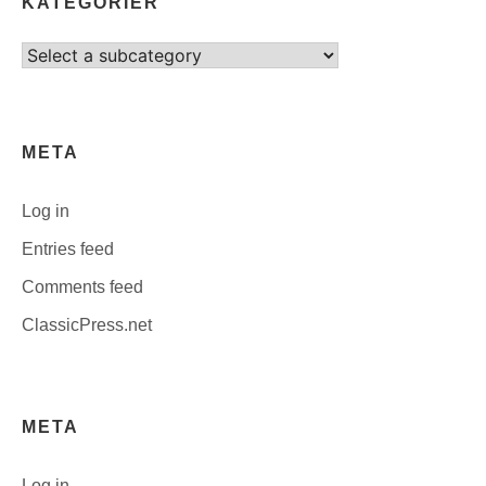
KATEGORIER
Select
category
META
Log in
Entries feed
Comments feed
ClassicPress.net
META
Log in