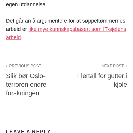
egen utdannelse.
Det går an å argumentere for at søppeltømmernes
arbeid er
like mye kunnskapsbasert som IT-sjefens
arbeid
.
PREVIOUS POST
NEXT POST
Slik bør Oslo-
Flertall for gutter i
terroren endre
kjole
forskningen
LEAVE A REPLY