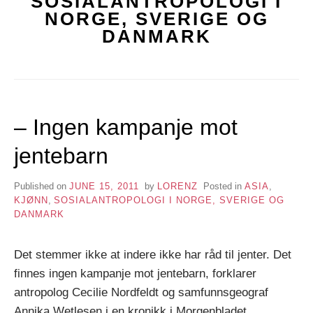
SOSIALANTROPOLOGI I
NORGE, SVERIGE OG
DANMARK
– Ingen kampanje mot
jentebarn
Published on
JUNE 15, 2011
by
LORENZ
Posted in
ASIA
,
KJØNN
,
SOSIALANTROPOLOGI I NORGE, SVERIGE OG
DANMARK
Det stemmer ikke at indere ikke har råd til jenter. Det
finnes ingen kampanje mot jentebarn, forklarer
antropolog Cecilie Nordfeldt og samfunnsgeograf
Annika Wetlesen i en kronikk i Morgenbladet.