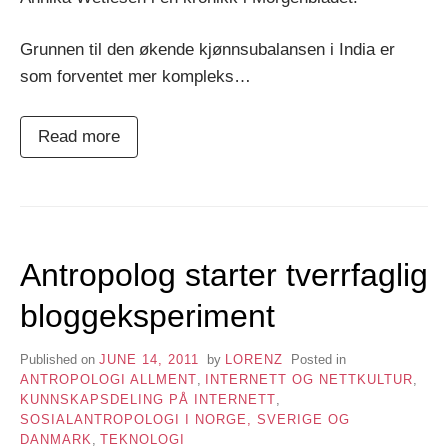
Grunnen til den økende kjønnsubalansen i India er
som forventet mer kompleks…
Read more
Antropolog starter tverrfaglig
bloggeksperiment
Published on
JUNE 14, 2011
by
LORENZ
Posted in
ANTROPOLOGI ALLMENT
,
INTERNETT OG NETTKULTUR
,
KUNNSKAPSDELING PÅ INTERNETT
,
SOSIALANTROPOLOGI I NORGE, SVERIGE OG
DANMARK
,
TEKNOLOGI