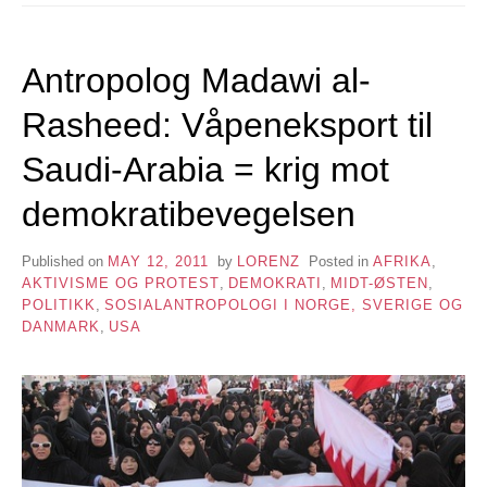
Antropolog Madawi al-
Rasheed: Våpeneksport til
Saudi-Arabia = krig mot
demokratibevegelsen
Published on
MAY 12, 2011
by
LORENZ
Posted in
AFRIKA
,
AKTIVISME OG PROTEST
,
DEMOKRATI
,
MIDT-ØSTEN
,
POLITIKK
,
SOSIALANTROPOLOGI I NORGE, SVERIGE OG
DANMARK
,
USA