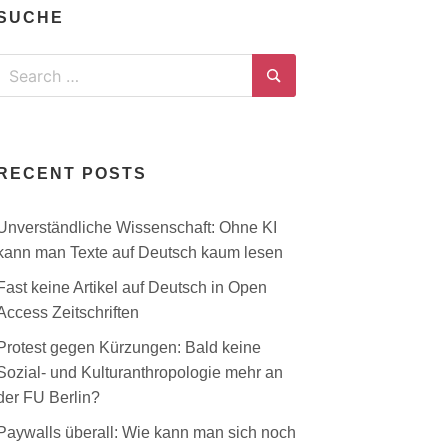
SUCHE
Search
for:
Search
RECENT POSTS
Unverständliche Wissenschaft: Ohne KI
kann man Texte auf Deutsch kaum lesen
Fast keine Artikel auf Deutsch in Open
Access Zeitschriften
Protest gegen Kürzungen: Bald keine
Sozial- und Kulturanthropologie mehr an
der FU Berlin?
Paywalls überall: Wie kann man sich noch