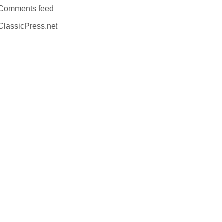
Comments feed
ClassicPress.net