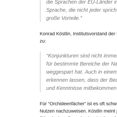
die Sprachen der EU-Länder i
Sprache, die nicht jeder spric
große Vorteile.”
Konrad Köstlin, Institutsvorstand de
zu:
“Konjunkturen sind nicht imme
für bestimmte Bereiche der Na
weggespart hat. Auch in einem
erkennen lassen, dass der Beda
und Kenntnisse mitbekommen h
Für “Orchideenfächer” ist es oft schwi
Nutzen nachzuweisen. Köstlin meint 