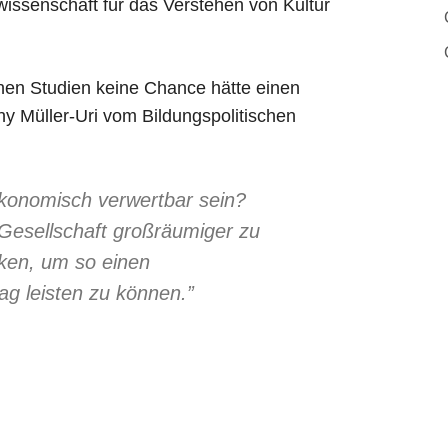
dwissenschaft für das Verstehen von Kultur
rnen Studien keine Chance hätte einen
 Müller-Uri vom Bildungspolitischen
onomisch verwertbar sein?
e Gesellschaft großräumiger zu
nken, um so einen
ag leisten zu können.”