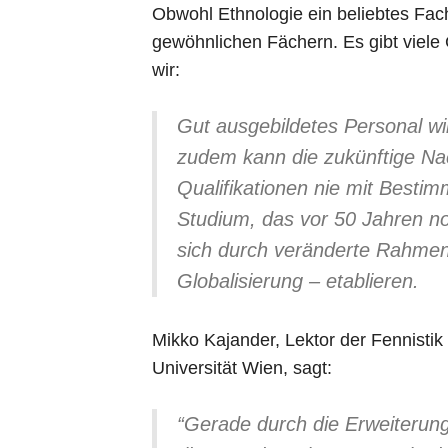
Obwohl Ethnologie ein beliebtes Fach
gewöhnlichen Fächern. Es gibt viele
wir:
Gut ausgebildetes Personal wi
zudem kann die zukünftige Na
Qualifikationen nie mit Bestim
Studium, das vor 50 Jahren no
sich durch veränderte Rahmen
Globalisierung – etablieren.
Mikko Kajander, Lektor der Fennistik
Universität Wien, sagt:
“Gerade durch die Erweiterun