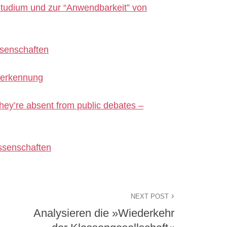
tudium und zur “Anwendbarkeit” von
ssenschaften
nerkennung
hey’re absent from public debates –
issenschaften
NEXT POST
Analysieren die »Wiederkehr