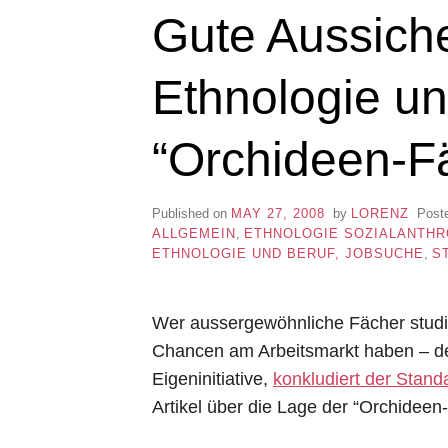
Gute Aussiche
Ethnologie u
“Orchideen-F
Published on
MAY 27, 2008
by
LORENZ
Post
ALLGEMEIN
,
ETHNOLOGIE SOZIALANTH
ETHNOLOGIE UND BERUF, JOBSUCHE
,
S
Wer aussergewöhnliche Fächer studie
Chancen am Arbeitsmarkt haben – de
Eigeninitiative,
konkludiert der Stand
Artikel über die Lage der “Orchideen