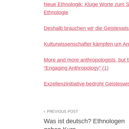
Neue Ethnologik: Kluge Worte zum S
Ethnologie
Deshalb brauchen wir die Geisteswi
Kulturwissenschafter kämpfen um A
More and more anthropologists, but t
“Engaging Anthropology” (1)
Exzellenzinitiative bedroht Geistesw
PREVIOUS POST
Was ist deutsch? Ethnologen