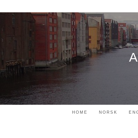
Skip
to
content
HOME
NORSK
EN