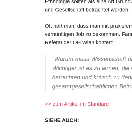
Ethnologie sollten als eine Art Grun
und Gesellschaft betrachtet werden.
Oft hört man, dass man mit praxisfe
vernünftigen Job zu bekommen. Fanny
Referat der ÖH Wien kontert:
“Warum muss Wissenschaft ök
Wichtiger ist es zu lernen, di
betrachten und kritisch zu de
gesamtgesellschaftlichen Beitr
>> zum Artikel im Standard
SIEHE AUCH: