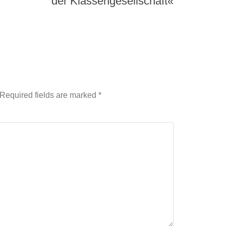
der Klassengesellschaft«
Required fields are marked
*